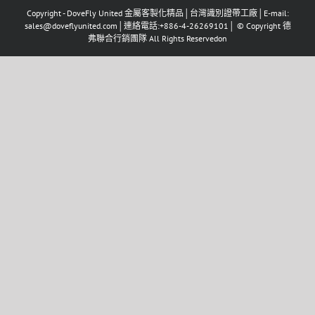
Copyright - DoveFly United 金屬客製化精品│台灣識別證帶工廠│E-mail:
sales@doveflyunited.com│連絡電話:+886-4-26269101│ © Copyright 德
弗聯合行銷團隊 All Rights Reservedon