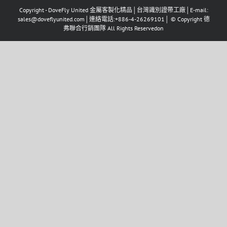
Copyright - DoveFly United 金屬客製化精品│台灣識別證帶工廠│E-mail:
sales@doveflyunited.com│連絡電話:+886-4-26269101│ © Copyright 德
弗聯合行銷團隊 All Rights Reservedon