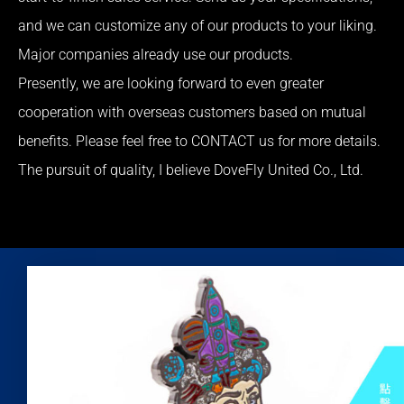
and we can customize any of our products to your liking.
Major companies already use our products.
Presently, we are looking forward to even greater
cooperation with overseas customers based on mutual
benefits. Please feel free to CONTACT us for more details.
The pursuit of quality, I believe DoveFly United Co., Ltd.