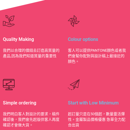
Quality Making
Colour options
​我們以合理的價錢去訂造高質量的
客人可以提供PANTONE顏色或者我
產品,因為我們知道質量的重要性
們會幫你配對與設計稿上最接近的
顏色。
Simple ordering
Start with Low Minimum
我們明白客人對設計的要求，稿件
起訂量只是在50個起，數量靈活彈
確認後，我們會先起版供客人再度
性。金屬製品價格優惠 急單全力配
確認才會做大貨。
合出貨