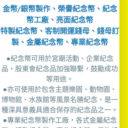
金幣/銀幣製作、榮譽紀念幣、紀念
幣工廠、亮面紀念幣
特製紀念幣、客制開運錢母、錢母訂
製、金屬紀念幣、專業紀念幣
●紀念幣可用於宮廟活動、企業紀念
品，股東會紀念品加強聯繫，鼓勵成功
等用途。
●亦可使用於包含主題樂園、動物園、
博物館、水族館等風景名勝紀念，是一
種深具意義具適合保存的紀念品之一。
●專業紀念幣製作工廠，各式金屬紀念