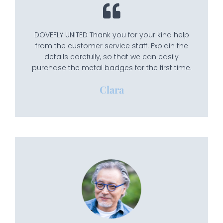
DOVEFLY UNITED Thank you for your kind help
from the customer service staff. Explain the
details carefully, so that we can easily
purchase the metal badges for the first time.
Clara