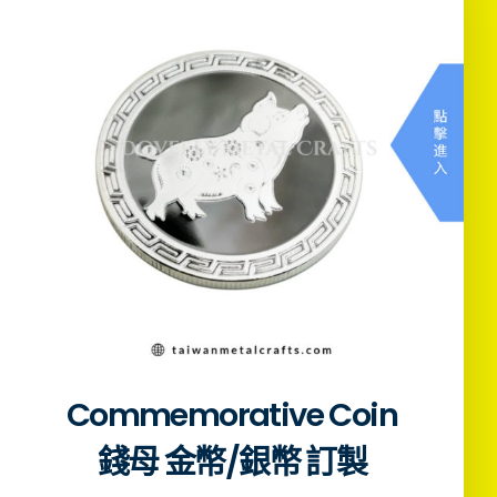
Commemorative Coin
錢母 金幣/銀幣 訂製