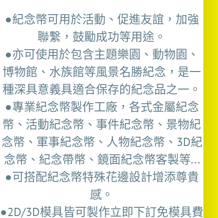
●紀念幣可用於活動、促進友誼，加強
聯繫，鼓勵成功等用途。
●亦可使用於包含主題樂園、動物園、
博物館、水族館等風景名勝紀念，是一
種深具意義具適合保存的紀念品之一。
●專業紀念幣製作工廠，各式金屬紀念
幣、活動紀念幣、事件紀念幣、景物紀
念幣、軍事紀念幣、人物紀念幣、3D紀
念幣、紀念帶幣、鏡面紀念幣客製等...
●可搭配紀念幣特殊花邊設計增添尊貴
感。
●2D/3D模具皆可製作立即下訂免模具費