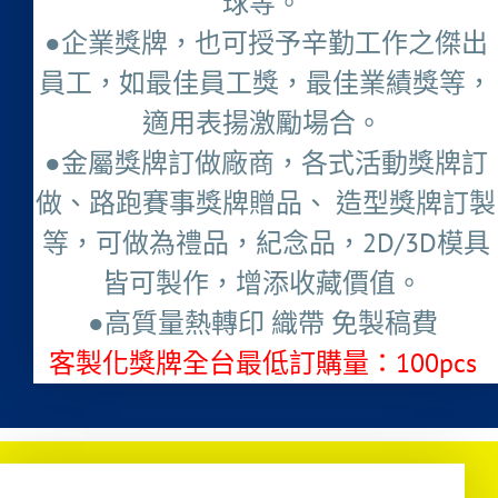
球等。
●企業獎牌，也可授予辛勤工作之傑出
員工，如最佳員工獎，最佳業績獎等，
適用表揚激勵場合。
●金屬獎牌訂做廠商，各式活動獎牌訂
做、路跑賽事獎牌贈品、 造型獎牌訂製
等，可做為禮品，紀念品，2D/3D模具
皆可製作，增添收藏價值。
●高質量熱轉印 織帶 免製稿費
客製化獎牌全台最低訂購量：100pcs ​