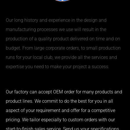
Our long history and experience in the design and
manufacturing processes we use will result in the
production of a quality product delivered on time and on
budget. From large corporate orders, to small production
runs for your local club, we provide all the services and
expertise you need to make your project a success.
Our factory can accept OEM order for many products and
product lines. We commit to do the best for you in all
aspect of your requirement and offer for a competitive
pricing. We tailor especially to custom orders with our
start-to-finish sales service. Send us your specifications,