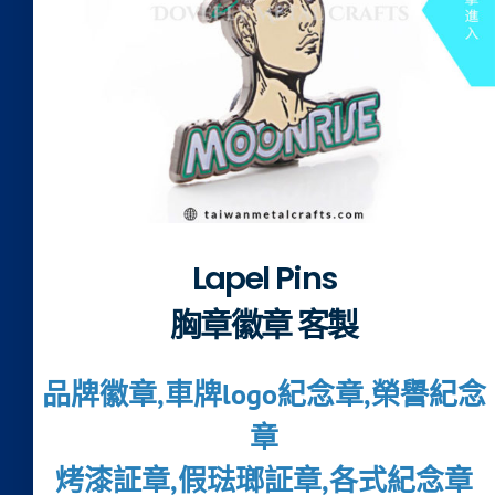
Lapel Pins
胸章徽章 客製
品牌徽章,車牌logo紀念章,榮譽紀念
章
烤漆証章,假琺瑯証章,各式紀念章