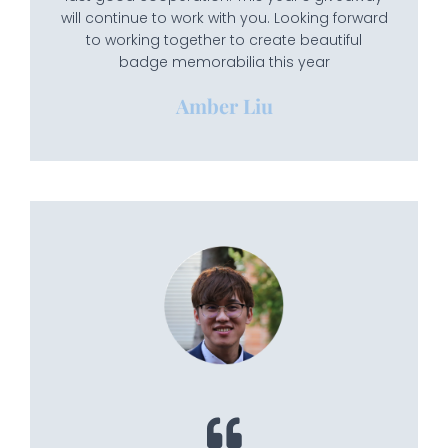
will continue to work with you. Looking forward
to working together to create beautiful
badge memorabilia this year
Amber Liu