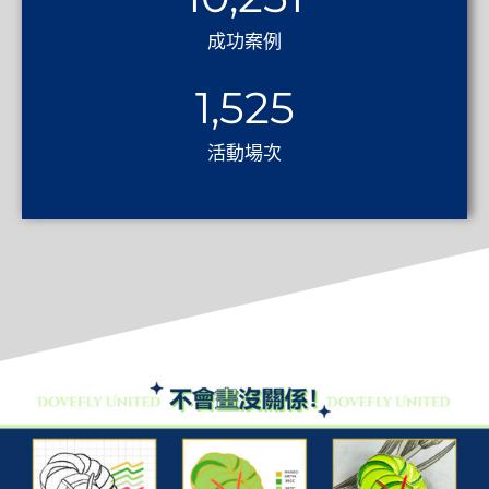
成功案例
1,525
活動場次