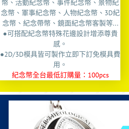
幣、活動紀念幣、事件紀念幣、景物紀
念幣、軍事紀念幣、人物紀念幣、3D紀
念幣、紀念帶幣、鏡面紀念幣客製等...
●可搭配紀念幣特殊花邊設計增添尊貴
感。
●2D/3D模具皆可製作立即下訂免模具費
用。
紀念幣全台最低訂購量：100pcs