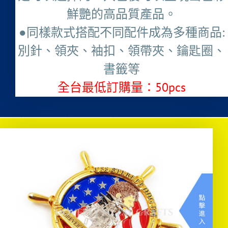
鮮艷的高品質產品。
●同樣款式搭配不同配件成為多種商品:
別針、領夾、袖扣、領帶夾、鑰匙圈、
書籤等
全台最低訂購量：50pcs