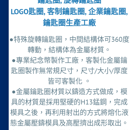
鑰匙圈, 旋轉鑰匙圈
LOGO匙圈, 客制鑰匙圈, 企業鑰匙圈,
鑰匙圈生產工廠
●特殊旋轉鑰匙圈，中間結構体可360度
轉動，結構体為金屬材質。
●專業紀念幣製作工廠，客製化金屬鑰
匙圈製作無常規尺寸，尺寸/大小/厚度
皆可客製化 。
●金屬鑰匙圈材質以鑄造方式做成，模
具的材質是採用堅硬的H13錳鋼，完成
模具之後，再利用射出的方式將熔化液
態金屬壓鑄模具及高壓擠出成形取出。