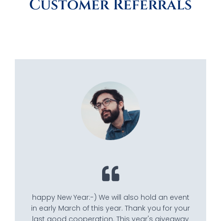
Customer Referrals
happy New Year:-) We will also hold an event
in early March of this year. Thank you for your
last good cooperation. This year's giveaway