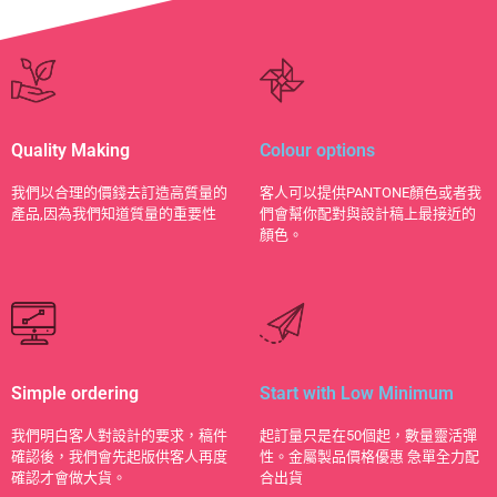
Quality Making
Colour options
​我們以合理的價錢去訂造高質量的
客人可以提供PANTONE顏色或者我
產品,因為我們知道質量的重要性
們會幫你配對與設計稿上最接近的
顏色。
Simple ordering
Start with Low Minimum
我們明白客人對設計的要求，稿件
起訂量只是在50個起，數量靈活彈
確認後，我們會先起版供客人再度
性。金屬製品價格優惠 急單全力配
確認才會做大貨。
合出貨