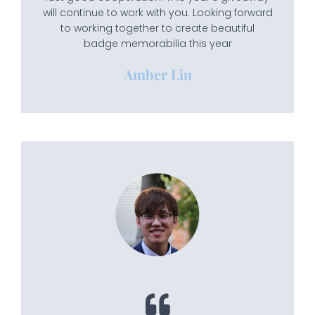
will continue to work with you. Looking forward
to working together to create beautiful
badge memorabilia this year
Amber Liu