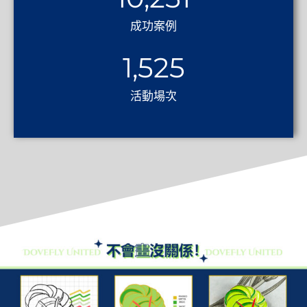
成功案例
1,525
活動場次