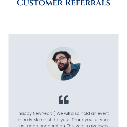
Customer Referrals
happy New Year:-) We will also hold an event
in early March of this year. Thank you for your
last good cooperation. This year's giveaway