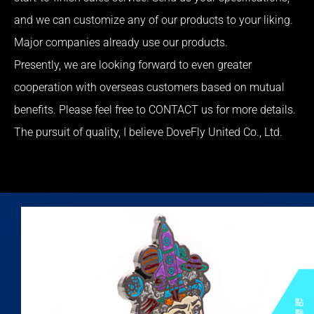
and we can customize any of our products to your liking.
Major companies already use our products.
Presently, we are looking forward to even greater
cooperation with overseas customers based on mutual
benefits. Please feel free to CONTACT us for more details.
The pursuit of quality, I believe DoveFly United Co., Ltd.