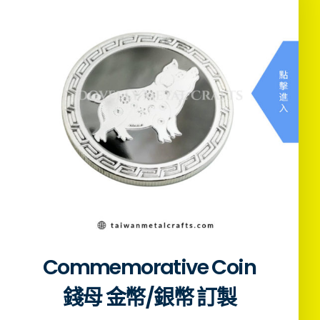
Commemorative Coin
錢母 金幣/銀幣 訂製