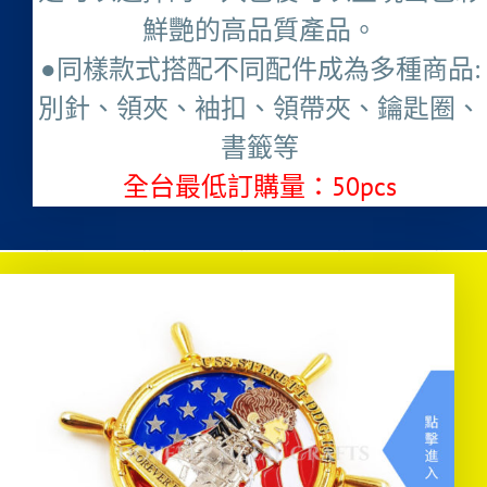
鮮艷的高品質產品。
●同樣款式搭配不同配件成為多種商品:
別針、領夾、袖扣、領帶夾、鑰匙圈、
書籤等
全台最低訂購量：50pcs