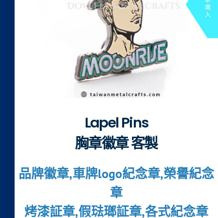
Lapel Pins
胸章徽章 客製
品牌徽章,車牌logo紀念章,榮譽紀念
章
烤漆証章,假琺瑯証章,各式紀念章