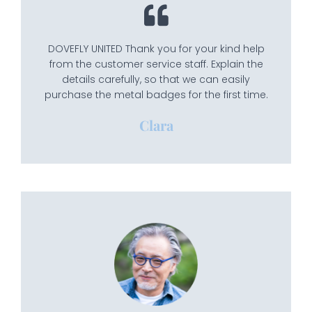
DOVEFLY UNITED Thank you for your kind help
from the customer service staff. Explain the
details carefully, so that we can easily
purchase the metal badges for the first time.
Clara