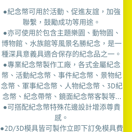
●紀念幣可用於活動、促進友誼，加強
聯繫，鼓勵成功等用途。
●亦可使用於包含主題樂園、動物園、
博物館、水族館等風景名勝紀念，是一
種深具意義具適合保存的紀念品之一。
●專業紀念幣製作工廠，各式金屬紀念
幣、活動紀念幣、事件紀念幣、景物紀
念幣、軍事紀念幣、人物紀念幣、3D紀
念幣、紀念帶幣、鏡面紀念幣客製等...
●可搭配紀念幣特殊花邊設計增添尊貴
感。
●2D/3D模具皆可製作立即下訂免模具費