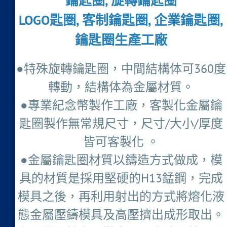
鑰匙圈, 旋轉鑰匙圈
LOGO匙圈, 客制鑰匙圈, 企業鑰匙圈,
鑰匙圈生產工廠
●特殊旋轉鑰匙圈，中間結構体可360度
轉動，結構体為金屬材質。
●專業紀念幣製作工廠，客製化金屬鑰
匙圈製作無常規尺寸，尺寸/大小/厚度
皆可客製化 。
●金屬鑰匙圈材質以鑄造方式做成，模
具的材質是採用堅硬的H13錳鋼，完成
模具之後，再利用射出的方式將熔化液
態金屬壓鑄模具及高壓擠出成形取出。