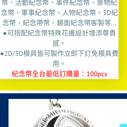
幣、活動紀念幣、事件紀念幣、景物紀
念幣、軍事紀念幣、人物紀念幣、3D紀
念幣、紀念帶幣、鏡面紀念幣客製等...
●可搭配紀念幣特殊花邊設計增添尊貴
感。
●2D/3D模具皆可製作立即下訂免模具費
用。
紀念幣全台最低訂購量：100pcs