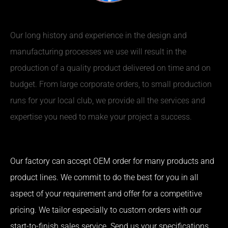
Our long history and experience in the design and
manufacturing processes we use will result in the
production of a quality product delivered on time and on
budget. From large corporate orders, to small production
runs for your local club, we provide all the services and
expertise you need to make your project a success.
Our factory can accept OEM order for many products and
product lines. We commit to do the best for you in all
aspect of your requirement and offer for a competitive
pricing. We tailor especially to custom orders with our
start-to-finish sales service. Send us your specifications,