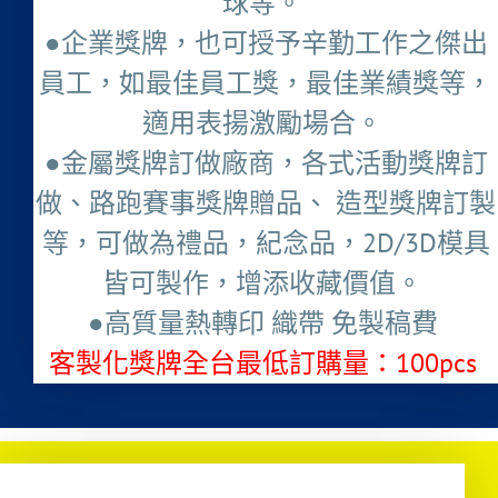
球等。
●企業獎牌，也可授予辛勤工作之傑出
員工，如最佳員工獎，最佳業績獎等，
適用表揚激勵場合。
●金屬獎牌訂做廠商，各式活動獎牌訂
做、路跑賽事獎牌贈品、 造型獎牌訂製
等，可做為禮品，紀念品，2D/3D模具
皆可製作，增添收藏價值。
●高質量熱轉印 織帶 免製稿費
客製化獎牌全台最低訂購量：100pcs ​