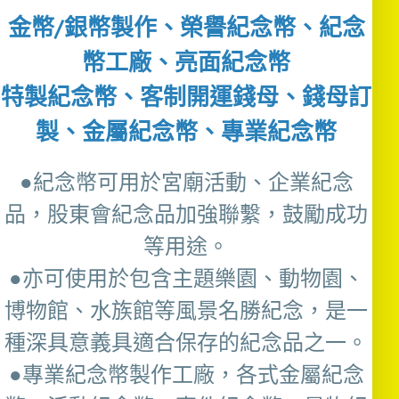
金幣/銀幣製作、榮譽紀念幣、紀念
幣工廠、亮面紀念幣
特製紀念幣、客制開運錢母、錢母訂
製、金屬紀念幣、專業紀念幣
●紀念幣可用於宮廟活動、企業紀念
品，股東會紀念品加強聯繫，鼓勵成功
等用途。
●亦可使用於包含主題樂園、動物園、
博物館、水族館等風景名勝紀念，是一
種深具意義具適合保存的紀念品之一。
●專業紀念幣製作工廠，各式金屬紀念