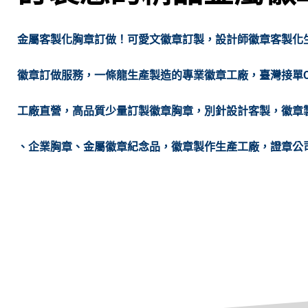
金屬客製化胸章訂做！可愛文徽章訂製，設計師徽章客製化生產
徽章訂做服務，一條龍生產製造的專業徽章工廠，臺灣接單
工廠直營，高品質少量訂製徽章胸章，別針設計客製，徽章
、企業胸章、金屬徽章紀念品，徽章製作生產工廠，證章公