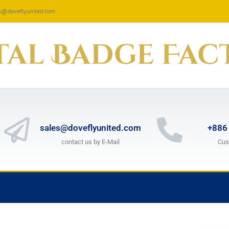
les@doveflyunited.com
sales@doveflyunited.com
+886
contact us by E-Mail
Cus