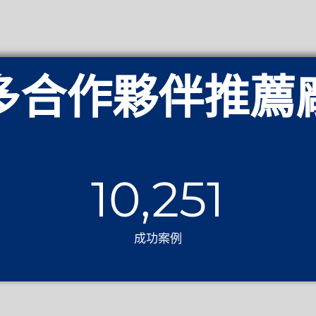
多合作夥伴推薦
10,251
成功案例