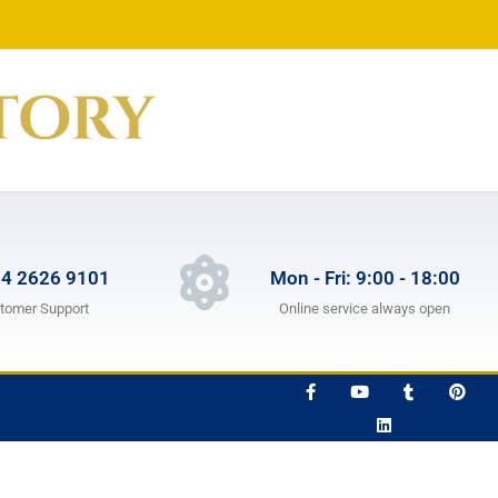
 4 2626 9101
Mon - Fri: 9:00 - 18:00
tomer Support
Online service always open