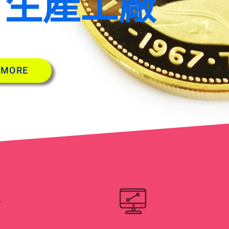
 生產工廠
 MORE