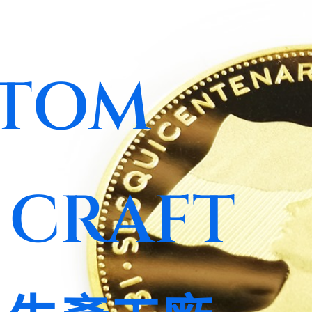
TOM
 CRAFT