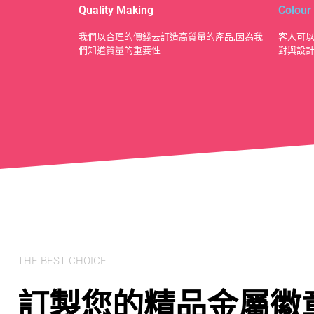
Quality Making
Colour
​我們以合理的價錢去訂造高質量的產品,因為我
客人可以
們知道質量的重要性
對與設
THE BEST CHOICE
訂製您的精品金屬徽