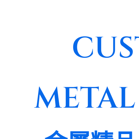
CUS
METAL