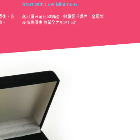
Start with Low Minimum
認後，我
起訂量只是在50個起，數量靈活彈性。金屬製
貨。
品價格優惠 急單全力配合出貨