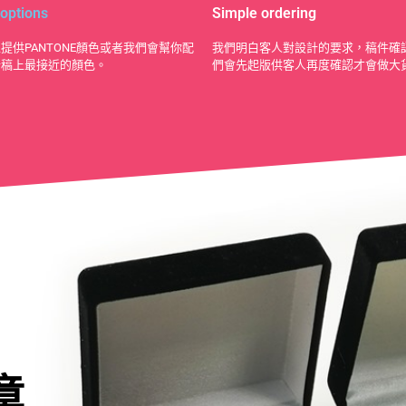
 options
Simple ordering
提供PANTONE顏色或者我們會幫你配
我們明白客人對設計的要求，稿件確
計稿上最接近的顏色。
們會先起版供客人再度確認才會做大
章