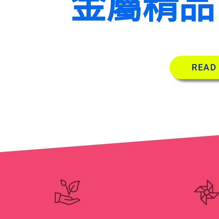
金屬精品
READ