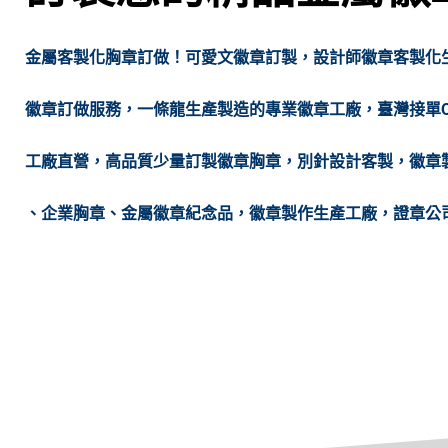
金屬客製化胸章訂做！可愛文徽章訂製，設計師徽章客製化生產
徽章訂做服務，一條龍生產製造的專業徽章工廠，臺灣接單
工廠直營，高品質少量訂製徽章胸章，別針設計客製，徽章
、企業胸章、金屬徽章紀念品，徽章製作生產工廠，證章公