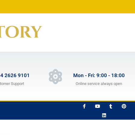
 4 2626 9101
Mon - Fri: 9:00 - 18:00
tomer Support
Online service always open