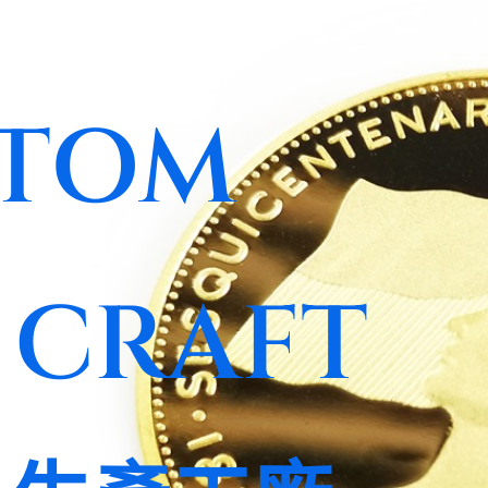
TOM
 CRAFT