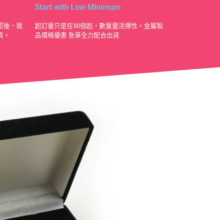
Start with Low Minimum
認後，我
起訂量只是在50個起，數量靈活彈性。金屬製
貨。
品價格優惠 急單全力配合出貨