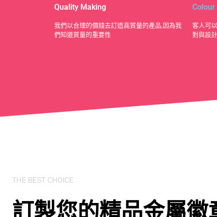
Quality Making
Colour
​我們以合理的價錢去訂造高質量的產品,因為我
客人可以
們知道質量的重要性
對與設
THE BEST CHOICE
訂製您的精品金屬徽