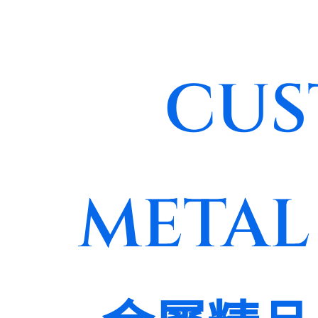
CUS
METAL