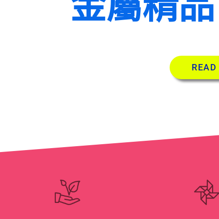
金屬精品
READ