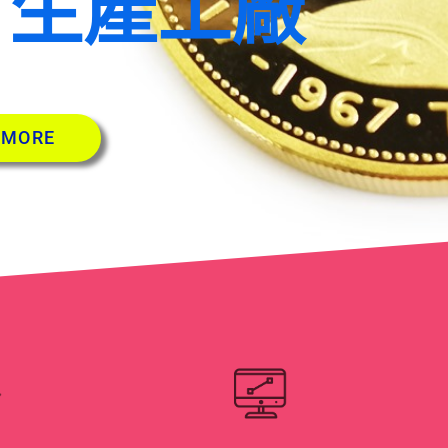
 生產工廠
 MORE