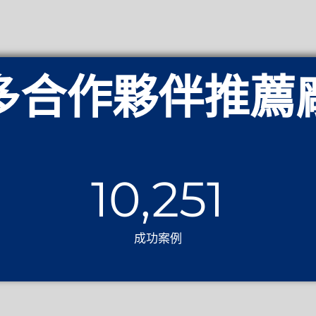
多合作夥伴推薦
10,251
成功案例