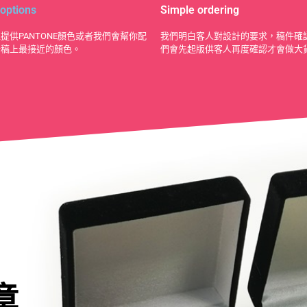
 options
Simple ordering
提供PANTONE顏色或者我們會幫你配
我們明白客人對設計的要求，稿件確
計稿上最接近的顏色。
們會先起版供客人再度確認才會做大
章