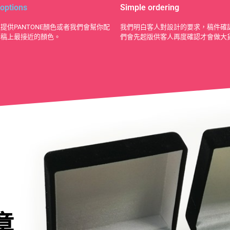
 options
Simple ordering
提供PANTONE顏色或者我們會幫你配
我們明白客人對設計的要求，稿件確
計稿上最接近的顏色。
們會先起版供客人再度確認才會做大
章