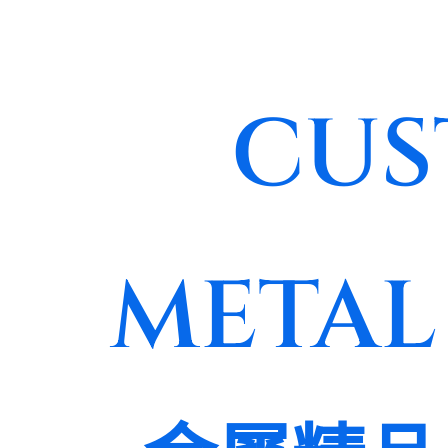
CUS
METAL