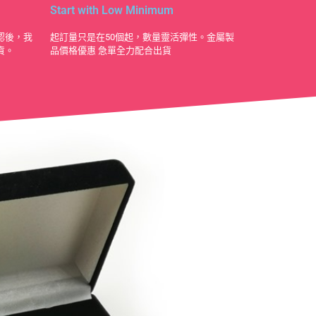
Start with Low Minimum
認後，我
起訂量只是在50個起，數量靈活彈性。金屬製
貨。
品價格優惠 急單全力配合出貨