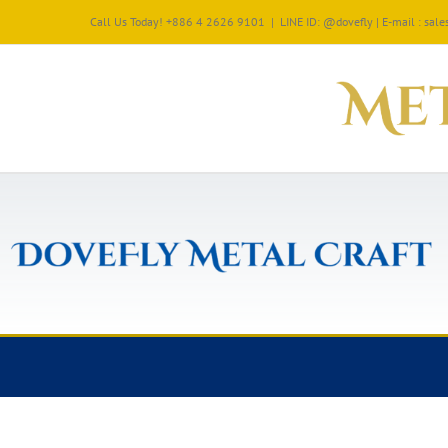
Call Us Today! +886 4 2626 9101
|
LINE ID: @dovefly | E-mail : sa