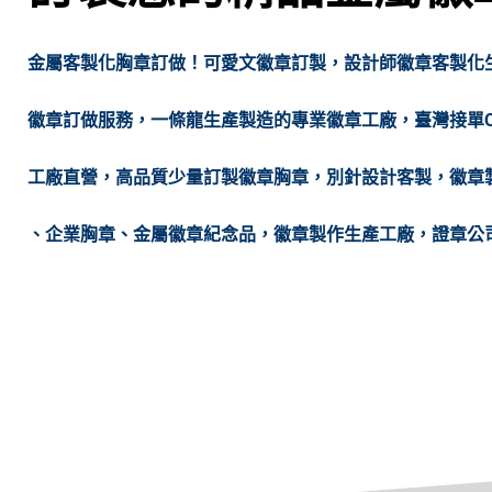
金屬客製化胸章訂做！可愛文徽章訂製，設計師徽章客製化生產
徽章訂做服務，一條龍生產製造的專業徽章工廠，臺灣接單
工廠直營，高品質少量訂製徽章胸章，別針設計客製，徽章
、企業胸章、金屬徽章紀念品，徽章製作生產工廠，證章公