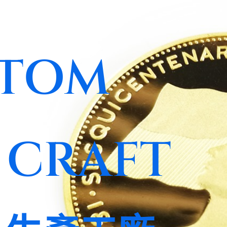
TOM
 CRAFT