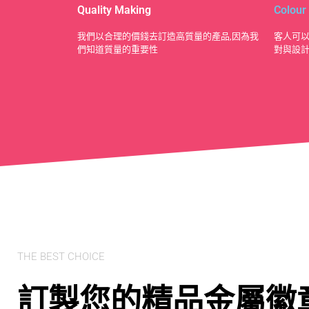
Quality Making
Colour
​我們以合理的價錢去訂造高質量的產品,因為我
客人可以
們知道質量的重要性
對與設
THE BEST CHOICE
訂製您的精品金屬徽