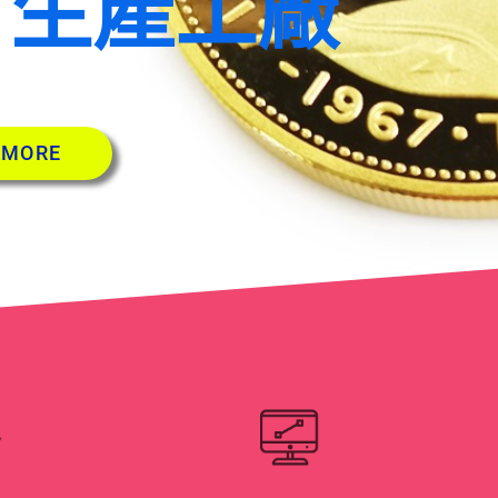
 生產工廠
 MORE