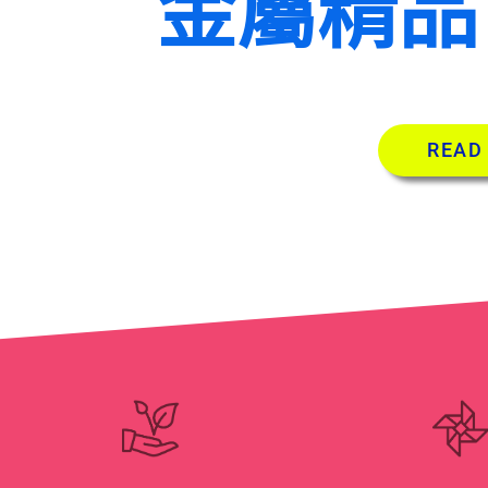
金屬精品
READ