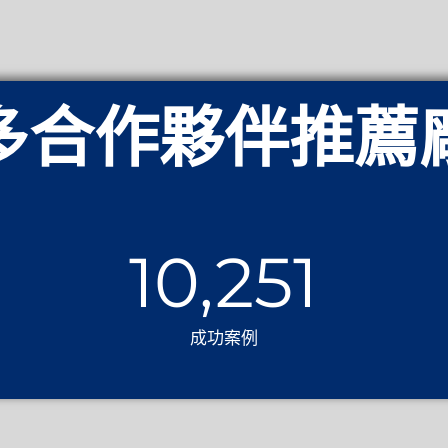
多合作夥伴推薦
10,251
成功案例