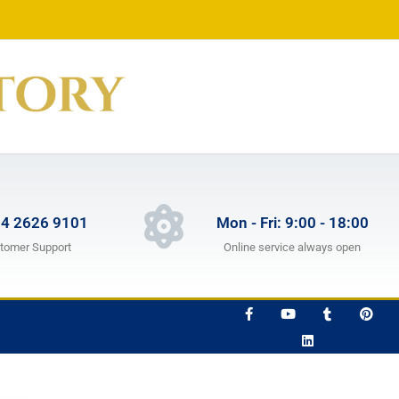
 4 2626 9101
Mon - Fri: 9:00 - 18:00
tomer Support
Online service always open