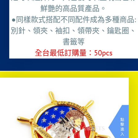
鮮艷的高品質產品。
●同樣款式搭配不同配件成為多種商品:
別針、領夾、袖扣、領帶夾、鑰匙圈、
書籤等
全台最低訂購量：50pcs