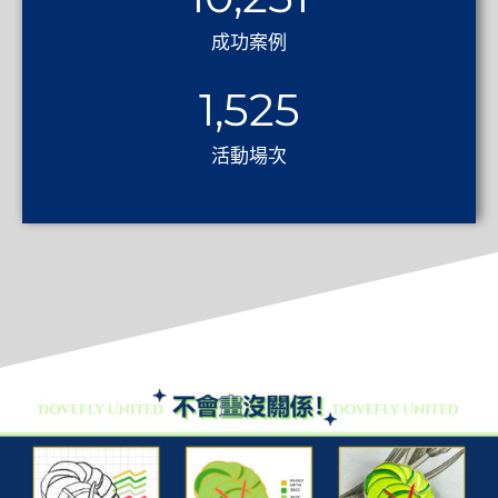
成功案例
1,525
活動場次