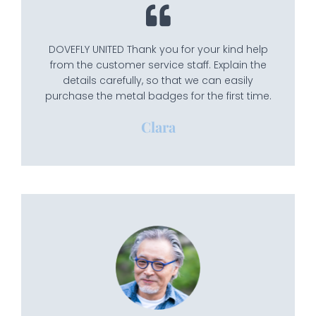
DOVEFLY UNITED Thank you for your kind help
from the customer service staff. Explain the
details carefully, so that we can easily
purchase the metal badges for the first time.
Clara