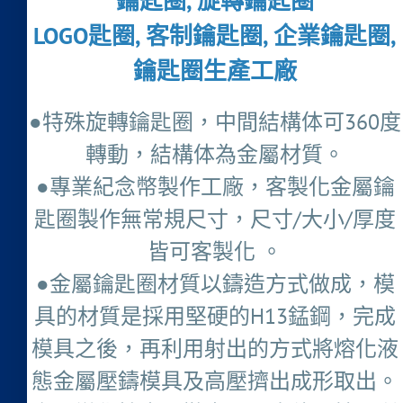
鑰匙圈, 旋轉鑰匙圈
LOGO匙圈, 客制鑰匙圈, 企業鑰匙圈,
鑰匙圈生產工廠
●特殊旋轉鑰匙圈，中間結構体可360度
轉動，結構体為金屬材質。
●專業紀念幣製作工廠，客製化金屬鑰
匙圈製作無常規尺寸，尺寸/大小/厚度
皆可客製化 。
●金屬鑰匙圈材質以鑄造方式做成，模
具的材質是採用堅硬的H13錳鋼，完成
模具之後，再利用射出的方式將熔化液
態金屬壓鑄模具及高壓擠出成形取出。