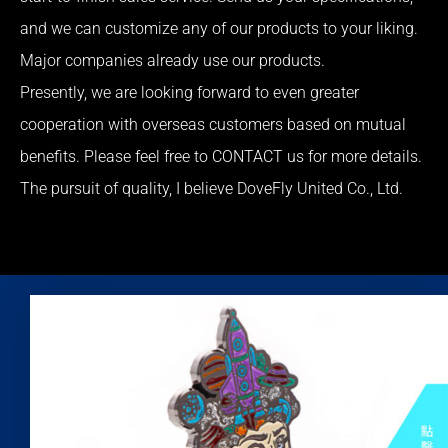
and we can customize any of our products to your liking.
Major companies already use our products.
Presently, we are looking forward to even greater
cooperation with overseas customers based on mutual
benefits. Please feel free to CONTACT us for more details.
The pursuit of quality, I believe DoveFly United Co., Ltd.