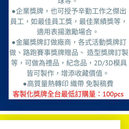
球等。
●企業獎牌，也可授予辛勤工作之傑出
員工，如最佳員工獎，最佳業績獎等，
適用表揚激勵場合。
●金屬獎牌訂做廠商，各式活動獎牌訂
做、路跑賽事獎牌贈品、 造型獎牌訂製
等，可做為禮品，紀念品，2D/3D模具
皆可製作，增添收藏價值。
●高質量熱轉印 織帶 免製稿費
客製化獎牌全台最低訂購量：100pcs ​