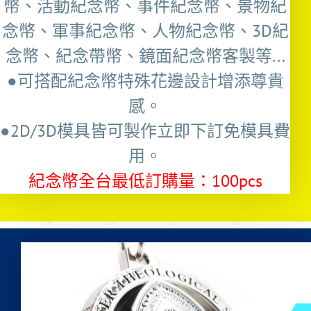
幣、活動紀念幣、事件紀念幣、景物紀
念幣、軍事紀念幣、人物紀念幣、3D紀
念幣、紀念帶幣、鏡面紀念幣客製等...
●可搭配紀念幣特殊花邊設計增添尊貴
感。
●2D/3D模具皆可製作立即下訂免模具費
用。
紀念幣全台最低訂購量：100pcs