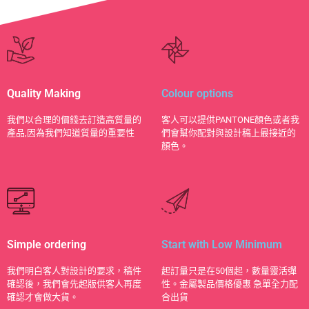
Quality Making
Colour options
​我們以合理的價錢去訂造高質量的
客人可以提供PANTONE顏色或者我
產品,因為我們知道質量的重要性
們會幫你配對與設計稿上最接近的
顏色。
Simple ordering
Start with Low Minimum
我們明白客人對設計的要求，稿件
起訂量只是在50個起，數量靈活彈
確認後，我們會先起版供客人再度
性。金屬製品價格優惠 急單全力配
確認才會做大貨。
合出貨