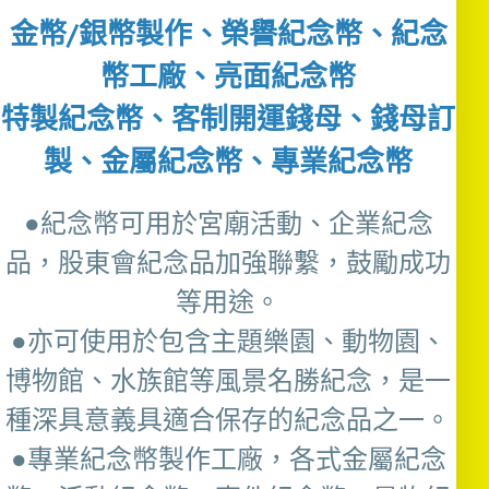
金幣/銀幣製作、榮譽紀念幣、紀念
幣工廠、亮面紀念幣
特製紀念幣、客制開運錢母、錢母訂
製、金屬紀念幣、專業紀念幣
●紀念幣可用於宮廟活動、企業紀念
品，股東會紀念品加強聯繫，鼓勵成功
等用途。
●亦可使用於包含主題樂園、動物園、
博物館、水族館等風景名勝紀念，是一
種深具意義具適合保存的紀念品之一。
●專業紀念幣製作工廠，各式金屬紀念