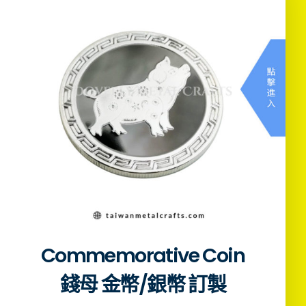
Commemorative Coin
錢母 金幣/銀幣 訂製