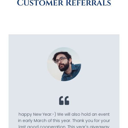
Customer Referrals
happy New Year:-) We will also hold an event
in early March of this year. Thank you for your
last good cooperation. This year's giveaway