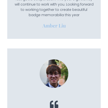
will continue to work with you. Looking forward
to working together to create beautiful
badge memorabilia this year
Amber Liu