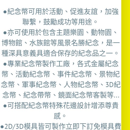
●紀念幣可用於活動、促進友誼，加強
聯繫，鼓勵成功等用途。
●亦可使用於包含主題樂園、動物園、
博物館、水族館等風景名勝紀念，是一
種深具意義具適合保存的紀念品之一。
●專業紀念幣製作工廠，各式金屬紀念
幣、活動紀念幣、事件紀念幣、景物紀
念幣、軍事紀念幣、人物紀念幣、3D紀
念幣、紀念帶幣、鏡面紀念幣客製等...
●可搭配紀念幣特殊花邊設計增添尊貴
感。
●2D/3D模具皆可製作立即下訂免模具費