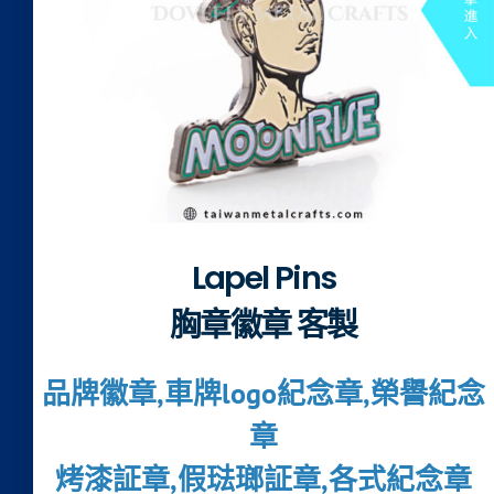
Lapel Pins
胸章徽章 客製
品牌徽章,車牌logo紀念章,榮譽紀念
章
烤漆証章,假琺瑯証章,各式紀念章