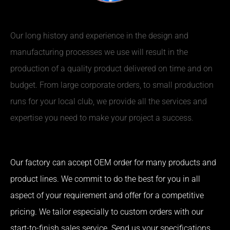
Our long history and experience in the design and
manufacturing processes we use will result in the
production of a quality product delivered on time and on
budget. From large corporate orders, to small production
runs for your local club, we provide all the services and
expertise you need to make your project a success.
Our factory can accept OEM order for many products and
product lines. We commit to do the best for you in all
aspect of your requirement and offer for a competitive
pricing. We tailor especially to custom orders with our
start-to-finish sales service. Send us your specifications,