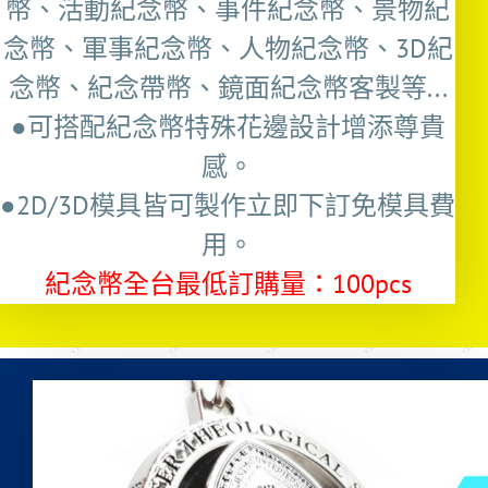
幣、活動紀念幣、事件紀念幣、景物紀
念幣、軍事紀念幣、人物紀念幣、3D紀
念幣、紀念帶幣、鏡面紀念幣客製等...
●可搭配紀念幣特殊花邊設計增添尊貴
感。
●2D/3D模具皆可製作立即下訂免模具費
用。
紀念幣全台最低訂購量：100pcs