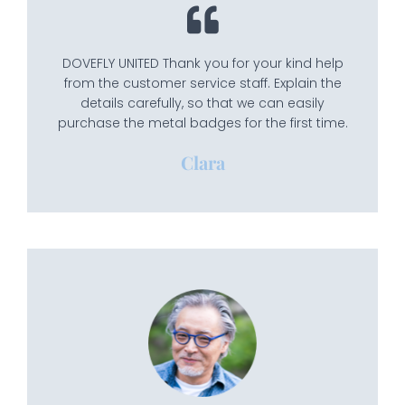
DOVEFLY UNITED Thank you for your kind help
from the customer service staff. Explain the
details carefully, so that we can easily
purchase the metal badges for the first time.
Clara