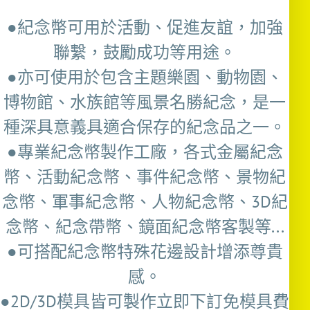
●紀念幣可用於活動、促進友誼，加強
聯繫，鼓勵成功等用途。
●亦可使用於包含主題樂園、動物園、
博物館、水族館等風景名勝紀念，是一
種深具意義具適合保存的紀念品之一。
●專業紀念幣製作工廠，各式金屬紀念
幣、活動紀念幣、事件紀念幣、景物紀
念幣、軍事紀念幣、人物紀念幣、3D紀
念幣、紀念帶幣、鏡面紀念幣客製等...
●可搭配紀念幣特殊花邊設計增添尊貴
感。
●2D/3D模具皆可製作立即下訂免模具費