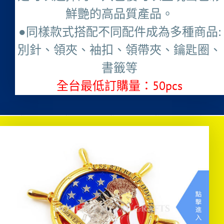
鮮艷的高品質產品。
●同樣款式搭配不同配件成為多種商品:
別針、領夾、袖扣、領帶夾、鑰匙圈、
書籤等
全台最低訂購量：50pcs