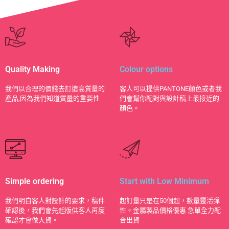
Quality Making
Colour options
​我們以合理的價錢去訂造高質量的
客人可以提供PANTONE顏色或者我
產品,因為我們知道質量的重要性
們會幫你配對與設計稿上最接近的
顏色。
Simple ordering
Start with Low Minimum
我們明白客人對設計的要求，稿件
起訂量只是在50個起，數量靈活彈
確認後，我們會先起版供客人再度
性。金屬製品價格優惠 急單全力配
確認才會做大貨。
合出貨