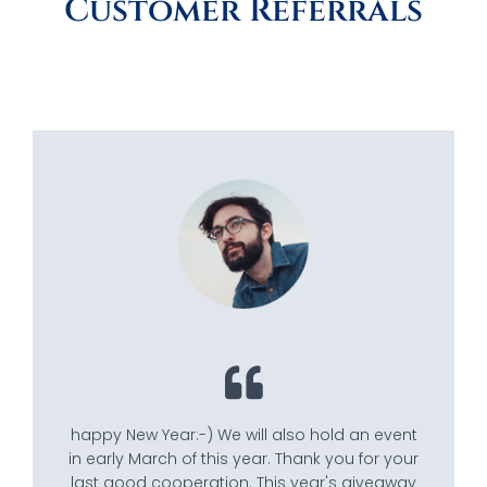
Customer Referrals
happy New Year:-) We will also hold an event
in early March of this year. Thank you for your
last good cooperation. This year's giveaway