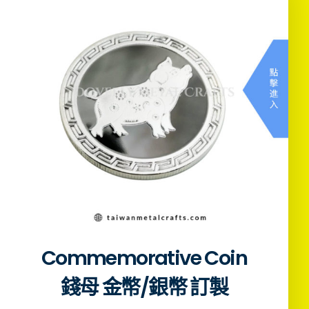
Commemorative Coin
錢母 金幣/銀幣 訂製