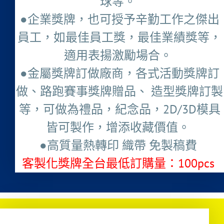
球等。
●企業獎牌，也可授予辛勤工作之傑出
員工，如最佳員工獎，最佳業績獎等，
適用表揚激勵場合。
●金屬獎牌訂做廠商，各式活動獎牌訂
做、路跑賽事獎牌贈品、 造型獎牌訂製
等，可做為禮品，紀念品，2D/3D模具
皆可製作，增添收藏價值。
●高質量熱轉印 織帶 免製稿費
客製化獎牌全台最低訂購量：100pcs ​