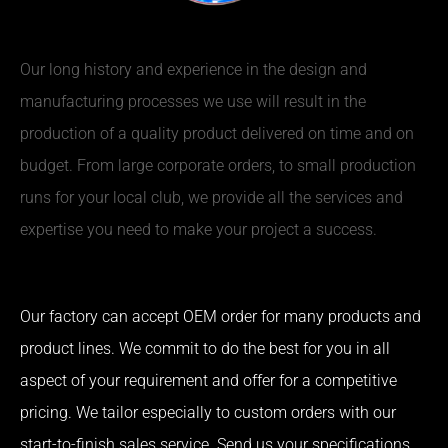
Our long history and experience in the design and
manufacturing processes we use will result in the
production of a quality product delivered on time and on
budget. From large corporate orders, to small production
runs for your local club, we provide all the services and
expertise you need to make your project a success.
Our factory can accept OEM order for many products and
product lines. We commit to do the best for you in all
aspect of your requirement and offer for a competitive
pricing. We tailor especially to custom orders with our
start-to-finish sales service. Send us your specifications,