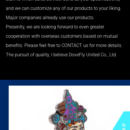
and we can customize any of our products to your liking.
Major companies already use our products.
Presently, we are looking forward to even greater
cooperation with overseas customers based on mutual
benefits. Please feel free to CONTACT us for more details.
The pursuit of quality, I believe DoveFly United Co., Ltd.