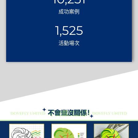
成功案例
1,525
活動場次