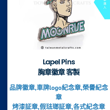
Lapel Pins
胸章徽章 客製
品牌徽章,車牌logo紀念章,榮譽紀念
章
烤漆証章,假琺瑯証章,各式紀念章