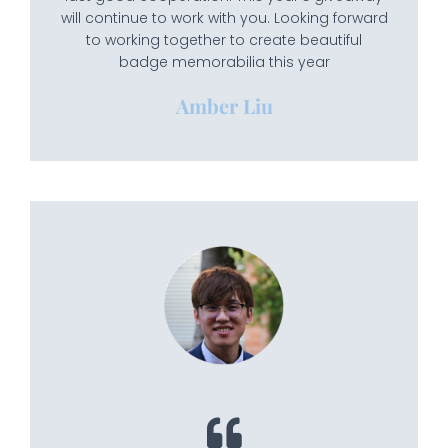
will continue to work with you. Looking forward
to working together to create beautiful
badge memorabilia this year
Amber Liu