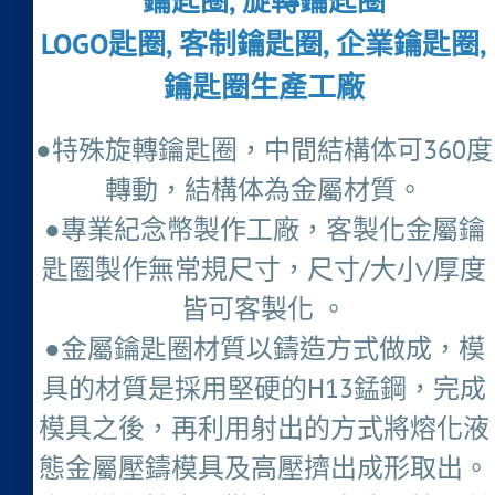
鑰匙圈, 旋轉鑰匙圈
LOGO匙圈, 客制鑰匙圈, 企業鑰匙圈,
鑰匙圈生產工廠
●特殊旋轉鑰匙圈，中間結構体可360度
轉動，結構体為金屬材質。
●專業紀念幣製作工廠，客製化金屬鑰
匙圈製作無常規尺寸，尺寸/大小/厚度
皆可客製化 。
●金屬鑰匙圈材質以鑄造方式做成，模
具的材質是採用堅硬的H13錳鋼，完成
模具之後，再利用射出的方式將熔化液
態金屬壓鑄模具及高壓擠出成形取出。