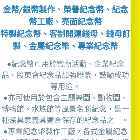
金幣/銀幣製作、榮譽紀念幣、紀念
幣工廠、亮面紀念幣
特製紀念幣、客制開運錢母、錢母訂
製、金屬紀念幣、專業紀念幣
●紀念幣可用於宮廟活動、企業紀念
品，股東會紀念品加強聯繫，鼓勵成功
等用途。
●亦可使用於包含主題樂園、動物園、
博物館、水族館等風景名勝紀念，是一
種深具意義具適合保存的紀念品之一。
●專業紀念幣製作工廠，各式金屬紀念