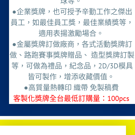
球等。
●企業獎牌，也可授予辛勤工作之傑出
員工，如最佳員工獎，最佳業績獎等，
適用表揚激勵場合。
●金屬獎牌訂做廠商，各式活動獎牌訂
做、路跑賽事獎牌贈品、 造型獎牌訂製
等，可做為禮品，紀念品，2D/3D模具
皆可製作，增添收藏價值。
●高質量熱轉印 織帶 免製稿費
客製化獎牌全台最低訂購量：100pcs ​