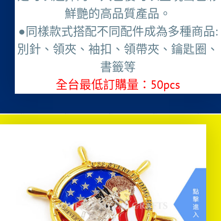
鮮艷的高品質產品。
●同樣款式搭配不同配件成為多種商品:
別針、領夾、袖扣、領帶夾、鑰匙圈、
書籤等
全台最低訂購量：50pcs