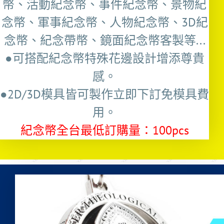
幣、活動紀念幣、事件紀念幣、景物紀
念幣、軍事紀念幣、人物紀念幣、3D紀
念幣、紀念帶幣、鏡面紀念幣客製等...
●可搭配紀念幣特殊花邊設計增添尊貴
感。
●2D/3D模具皆可製作立即下訂免模具費
用。
紀念幣全台最低訂購量：100pcs