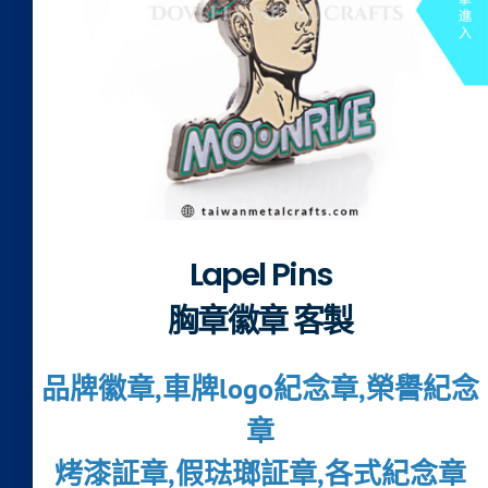
Lapel Pins
胸章徽章 客製
品牌徽章,車牌logo紀念章,榮譽紀念
章
烤漆証章,假琺瑯証章,各式紀念章