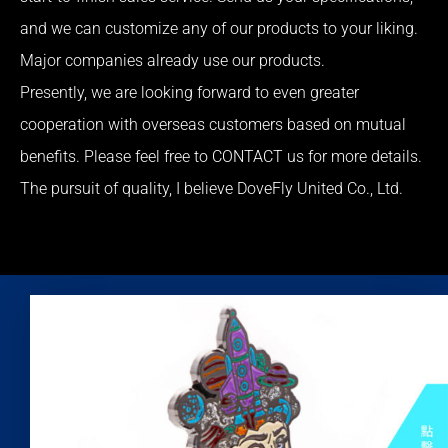
and we can customize any of our products to your liking.
Major companies already use our products.
Presently, we are looking forward to even greater
cooperation with overseas customers based on mutual
benefits. Please feel free to CONTACT us for more details.
The pursuit of quality, I believe DoveFly United Co., Ltd.