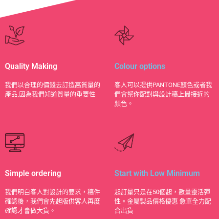
Quality Making
Colour options
​我們以合理的價錢去訂造高質量的
客人可以提供PANTONE顏色或者我
產品,因為我們知道質量的重要性
們會幫你配對與設計稿上最接近的
顏色。
Simple ordering
Start with Low Minimum
我們明白客人對設計的要求，稿件
起訂量只是在50個起，數量靈活彈
確認後，我們會先起版供客人再度
性。金屬製品價格優惠 急單全力配
確認才會做大貨。
合出貨