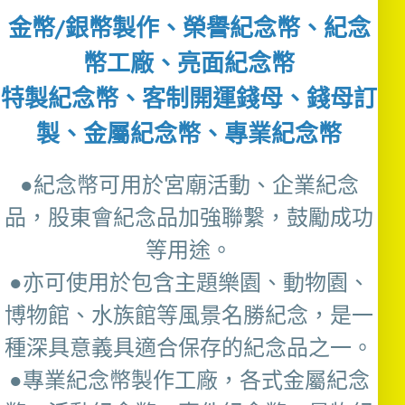
金幣/銀幣製作、榮譽紀念幣、紀念
幣工廠、亮面紀念幣
特製紀念幣、客制開運錢母、錢母訂
製、金屬紀念幣、專業紀念幣
●紀念幣可用於宮廟活動、企業紀念
品，股東會紀念品加強聯繫，鼓勵成功
等用途。
●亦可使用於包含主題樂園、動物園、
博物館、水族館等風景名勝紀念，是一
種深具意義具適合保存的紀念品之一。
●專業紀念幣製作工廠，各式金屬紀念