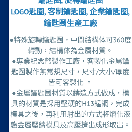
鑰匙圈, 旋轉鑰匙圈
LOGO匙圈, 客制鑰匙圈, 企業鑰匙圈,
鑰匙圈生產工廠
●特殊旋轉鑰匙圈，中間結構体可360度
轉動，結構体為金屬材質。
●專業紀念幣製作工廠，客製化金屬鑰
匙圈製作無常規尺寸，尺寸/大小/厚度
皆可客製化 。
●金屬鑰匙圈材質以鑄造方式做成，模
具的材質是採用堅硬的H13錳鋼，完成
模具之後，再利用射出的方式將熔化液
態金屬壓鑄模具及高壓擠出成形取出。