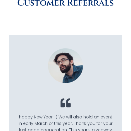
Customer Referrals
happy New Year:-) We will also hold an event
in early March of this year. Thank you for your
last good cooperation. This year's giveaway