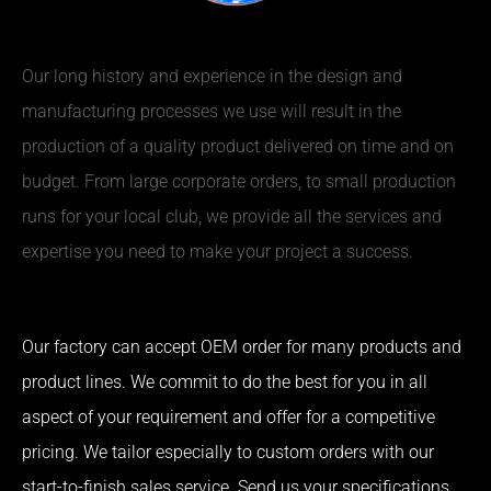
Our long history and experience in the design and
manufacturing processes we use will result in the
production of a quality product delivered on time and on
budget. From large corporate orders, to small production
runs for your local club, we provide all the services and
expertise you need to make your project a success.
Our factory can accept OEM order for many products and
product lines. We commit to do the best for you in all
aspect of your requirement and offer for a competitive
pricing. We tailor especially to custom orders with our
start-to-finish sales service. Send us your specifications,