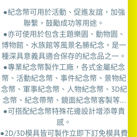
●紀念幣可用於活動、促進友誼，加強
聯繫，鼓勵成功等用途。
●亦可使用於包含主題樂園、動物園、
博物館、水族館等風景名勝紀念，是一
種深具意義具適合保存的紀念品之一。
●專業紀念幣製作工廠，各式金屬紀念
幣、活動紀念幣、事件紀念幣、景物紀
念幣、軍事紀念幣、人物紀念幣、3D紀
念幣、紀念帶幣、鏡面紀念幣客製等...
●可搭配紀念幣特殊花邊設計增添尊貴
感。
●2D/3D模具皆可製作立即下訂免模具費