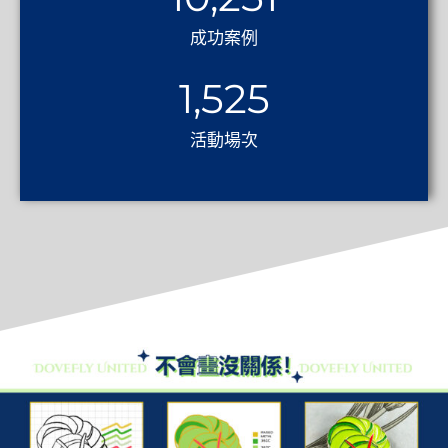
成功案例
1,525
活動場次