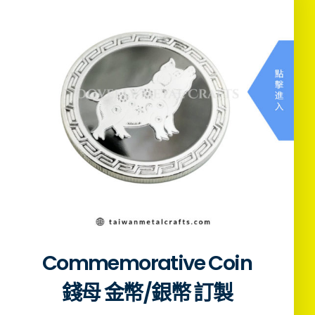
Commemorative Coin
錢母 金幣/銀幣 訂製