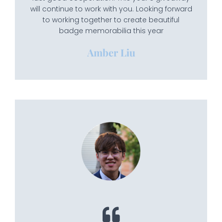
will continue to work with you. Looking forward
to working together to create beautiful
badge memorabilia this year
Amber Liu