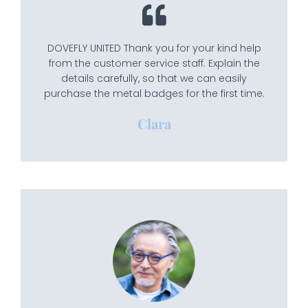
DOVEFLY UNITED Thank you for your kind help
from the customer service staff. Explain the
details carefully, so that we can easily
purchase the metal badges for the first time.
Clara