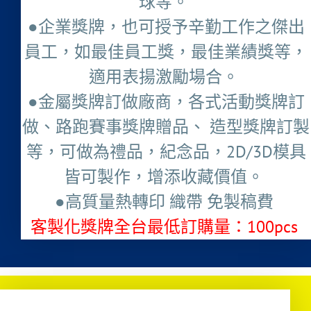
球等。
●企業獎牌，也可授予辛勤工作之傑出
員工，如最佳員工獎，最佳業績獎等，
適用表揚激勵場合。
●金屬獎牌訂做廠商，各式活動獎牌訂
做、路跑賽事獎牌贈品、 造型獎牌訂製
等，可做為禮品，紀念品，2D/3D模具
皆可製作，增添收藏價值。
●高質量熱轉印 織帶 免製稿費
客製化獎牌全台最低訂購量：100pcs ​