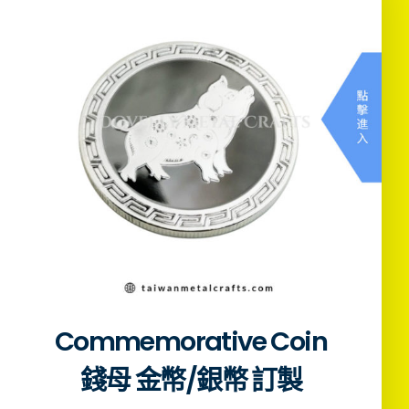
Commemorative Coin
錢母 金幣/銀幣 訂製