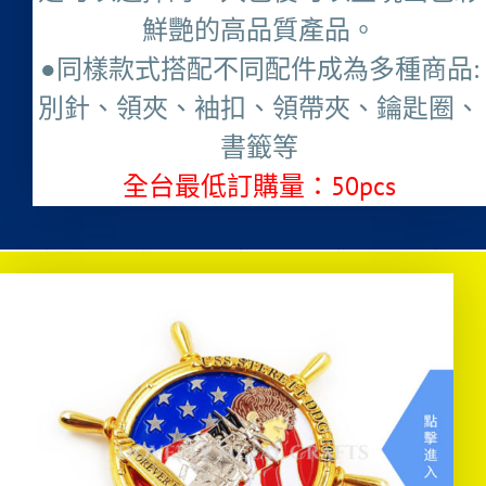
鮮艷的高品質產品。
●同樣款式搭配不同配件成為多種商品:
別針、領夾、袖扣、領帶夾、鑰匙圈、
書籤等
全台最低訂購量：50pcs