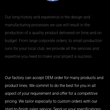
Our long history and experience in the design and
manufacturing processes we use will result in the
production of a quality product delivered on time and on
budget. From large corporate orders, to small production
runs for your local club, we provide all the services and
expertise you need to make your project a success.
Our factory can accept OEM order for many products and
product lines. We commit to do the best for you in all
aspect of your requirement and offer for a competitive
pricing. We tailor especially to custom orders with our
start-to-finish sales service. Send us your specifications,