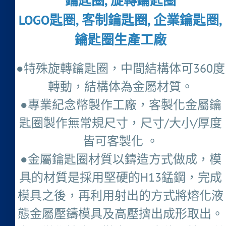
鑰匙圈, 旋轉鑰匙圈
LOGO匙圈, 客制鑰匙圈, 企業鑰匙圈,
鑰匙圈生產工廠
●特殊旋轉鑰匙圈，中間結構体可360度
轉動，結構体為金屬材質。
●專業紀念幣製作工廠，客製化金屬鑰
匙圈製作無常規尺寸，尺寸/大小/厚度
皆可客製化 。
●金屬鑰匙圈材質以鑄造方式做成，模
具的材質是採用堅硬的H13錳鋼，完成
模具之後，再利用射出的方式將熔化液
態金屬壓鑄模具及高壓擠出成形取出。