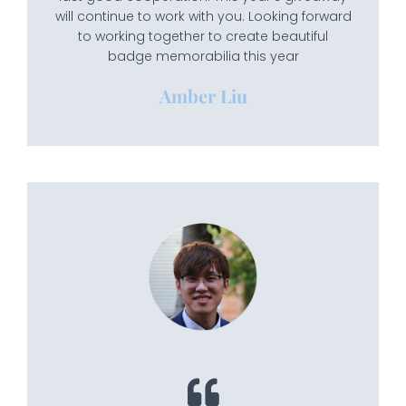
will continue to work with you. Looking forward
to working together to create beautiful
badge memorabilia this year
Amber Liu