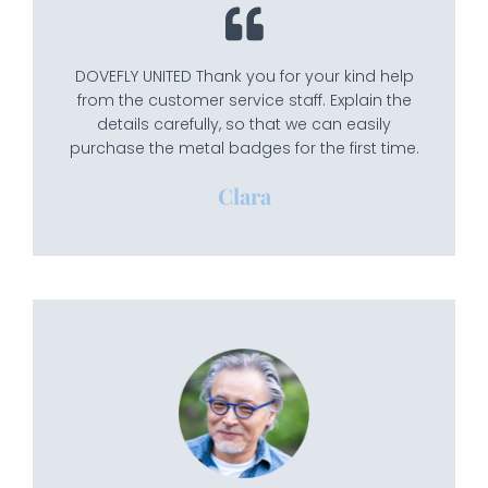
DOVEFLY UNITED Thank you for your kind help
from the customer service staff. Explain the
details carefully, so that we can easily
purchase the metal badges for the first time.
Clara