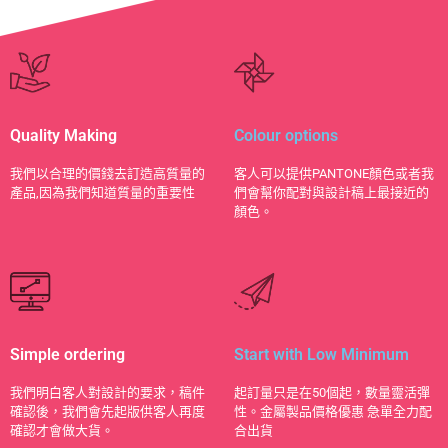
Quality Making
Colour options
​我們以合理的價錢去訂造高質量的
客人可以提供PANTONE顏色或者我
產品,因為我們知道質量的重要性
們會幫你配對與設計稿上最接近的
顏色。
Simple ordering
Start with Low Minimum
我們明白客人對設計的要求，稿件
起訂量只是在50個起，數量靈活彈
確認後，我們會先起版供客人再度
性。金屬製品價格優惠 急單全力配
確認才會做大貨。
合出貨