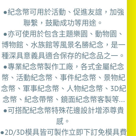
●紀念幣可用於活動、促進友誼，加強
聯繫，鼓勵成功等用途。
●亦可使用於包含主題樂園、動物園、
博物館、水族館等風景名勝紀念，是一
種深具意義具適合保存的紀念品之一。
●專業紀念幣製作工廠，各式金屬紀念
幣、活動紀念幣、事件紀念幣、景物紀
念幣、軍事紀念幣、人物紀念幣、3D紀
念幣、紀念帶幣、鏡面紀念幣客製等...
●可搭配紀念幣特殊花邊設計增添尊貴
感。
●2D/3D模具皆可製作立即下訂免模具費