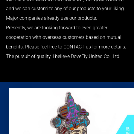
and we can customize any of our products to your liking.
Major companies already use our products.
Presently, we are looking forward to even greater
cooperation with overseas customers based on mutual
benefits. Please feel free to CONTACT us for more details.
The pursuit of quality, I believe DoveFly United Co., Ltd.