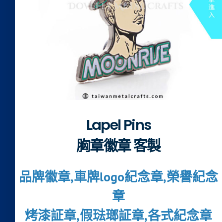
Lapel Pins
胸章徽章 客製
品牌徽章,車牌logo紀念章,榮譽紀念
章
烤漆証章,假琺瑯証章,各式紀念章