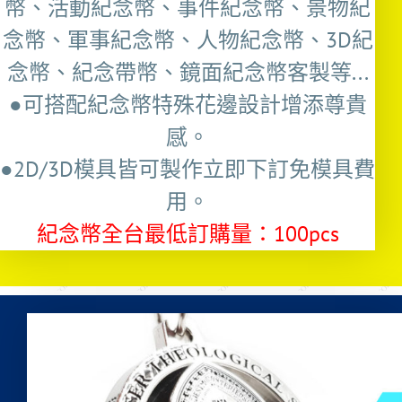
幣、活動紀念幣、事件紀念幣、景物紀
念幣、軍事紀念幣、人物紀念幣、3D紀
念幣、紀念帶幣、鏡面紀念幣客製等...
●可搭配紀念幣特殊花邊設計增添尊貴
感。
●2D/3D模具皆可製作立即下訂免模具費
用。
紀念幣全台最低訂購量：100pcs