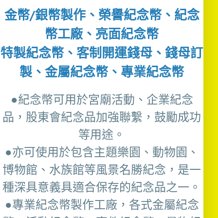
金幣/銀幣製作、榮譽紀念幣、紀念
幣工廠、亮面紀念幣
特製紀念幣、客制開運錢母、錢母訂
製、金屬紀念幣、專業紀念幣
●紀念幣可用於宮廟活動、企業紀念
品，股東會紀念品加強聯繫，鼓勵成功
等用途。
●亦可使用於包含主題樂園、動物園、
博物館、水族館等風景名勝紀念，是一
種深具意義具適合保存的紀念品之一。
●專業紀念幣製作工廠，各式金屬紀念