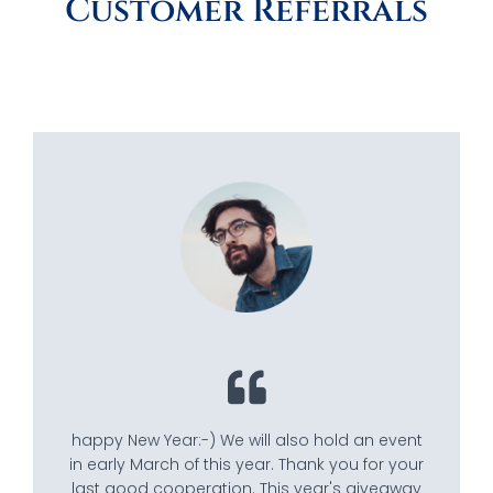
Customer Referrals
happy New Year:-) We will also hold an event
in early March of this year. Thank you for your
last good cooperation. This year's giveaway