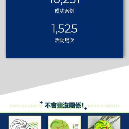
成功案例
1,525
活動場次