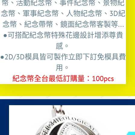
幣、活動紀念幣、事件紀念幣、景物紀
念幣、軍事紀念幣、人物紀念幣、3D紀
念幣、紀念帶幣、鏡面紀念幣客製等...
●可搭配紀念幣特殊花邊設計增添尊貴
感。
●2D/3D模具皆可製作立即下訂免模具費
用。
紀念幣全台最低訂購量：100pcs