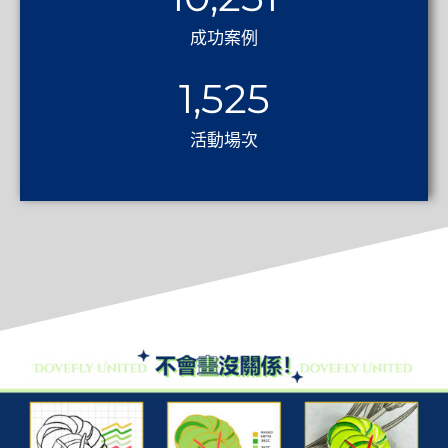
成功案例
1,525
活動場次