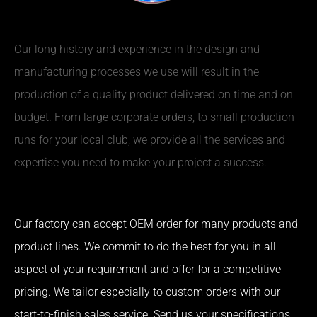
Our long history and experience in the design and
manufacturing processes we use will result in the
production of a quality product delivered on time and on
budget. From large corporate orders, to small production
runs for your local club, we provide all the services and
expertise you need to make your project a success.
Our factory can accept OEM order for many products and
product lines. We commit to do the best for you in all
aspect of your requirement and offer for a competitive
pricing. We tailor especially to custom orders with our
start-to-finish sales service. Send us your specifications,