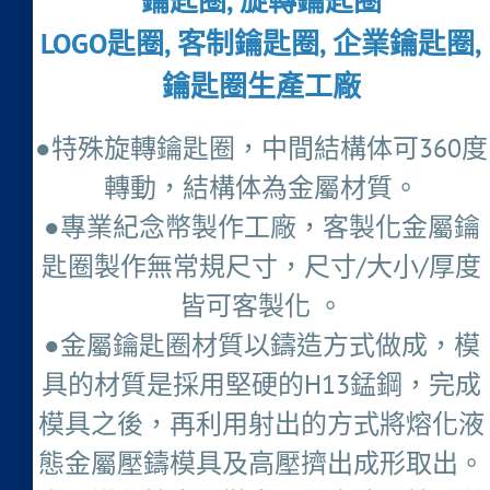
鑰匙圈, 旋轉鑰匙圈
LOGO匙圈, 客制鑰匙圈, 企業鑰匙圈,
鑰匙圈生產工廠
●特殊旋轉鑰匙圈，中間結構体可360度
轉動，結構体為金屬材質。
●專業紀念幣製作工廠，客製化金屬鑰
匙圈製作無常規尺寸，尺寸/大小/厚度
皆可客製化 。
●金屬鑰匙圈材質以鑄造方式做成，模
具的材質是採用堅硬的H13錳鋼，完成
模具之後，再利用射出的方式將熔化液
態金屬壓鑄模具及高壓擠出成形取出。