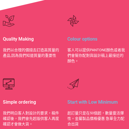
Quality Making
Colour options
​我們以合理的價錢去訂造高質量的
客人可以提供PANTONE顏色或者我
產品,因為我們知道質量的重要性
們會幫你配對與設計稿上最接近的
顏色。
Simple ordering
Start with Low Minimum
我們明白客人對設計的要求，稿件
起訂量只是在50個起，數量靈活彈
確認後，我們會先起版供客人再度
性。金屬製品價格優惠 急單全力配
確認才會做大貨。
合出貨