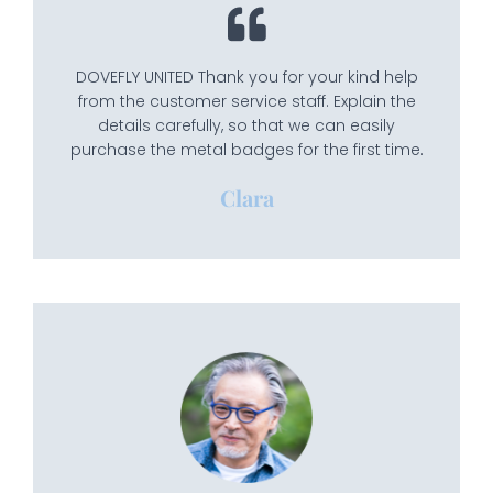
DOVEFLY UNITED Thank you for your kind help
from the customer service staff. Explain the
details carefully, so that we can easily
purchase the metal badges for the first time.
Clara