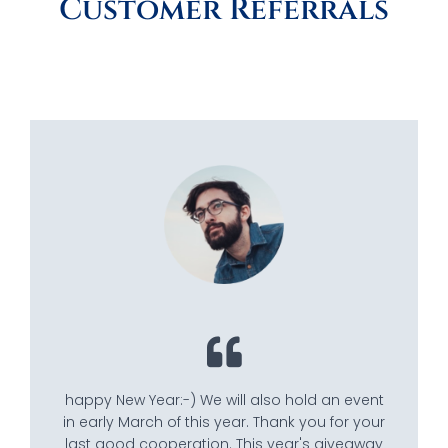
Customer Referrals
happy New Year:-) We will also hold an event
in early March of this year. Thank you for your
last good cooperation. This year's giveaway