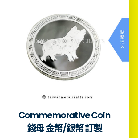
Commemorative Coin
錢母 金幣/銀幣 訂製