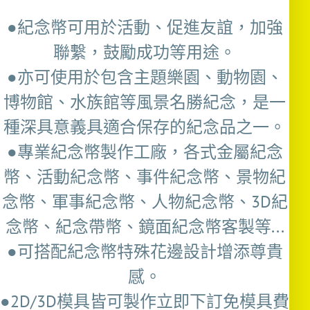
●紀念幣可用於活動、促進友誼，加強
聯繫，鼓勵成功等用途。
●亦可使用於包含主題樂園、動物園、
博物館、水族館等風景名勝紀念，是一
種深具意義具適合保存的紀念品之一。
●專業紀念幣製作工廠，各式金屬紀念
幣、活動紀念幣、事件紀念幣、景物紀
念幣、軍事紀念幣、人物紀念幣、3D紀
念幣、紀念帶幣、鏡面紀念幣客製等...
●可搭配紀念幣特殊花邊設計增添尊貴
感。
●2D/3D模具皆可製作立即下訂免模具費