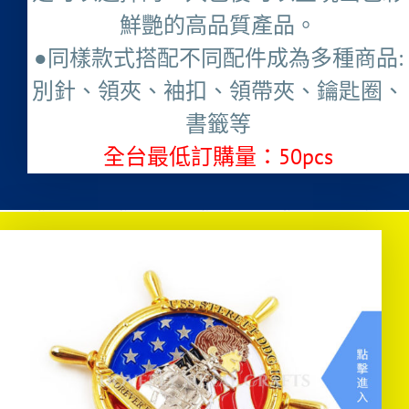
鮮艷的高品質產品。
●同樣款式搭配不同配件成為多種商品:
別針、領夾、袖扣、領帶夾、鑰匙圈、
書籤等
全台最低訂購量：50pcs