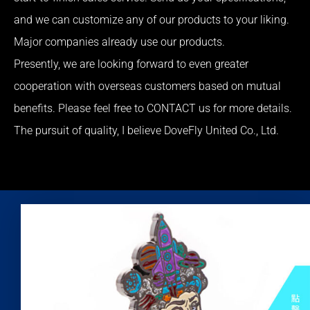
and we can customize any of our products to your liking.
Major companies already use our products.
Presently, we are looking forward to even greater
cooperation with overseas customers based on mutual
benefits. Please feel free to CONTACT us for more details.
The pursuit of quality, I believe DoveFly United Co., Ltd.