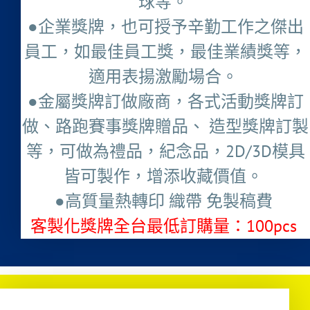
球等。
●企業獎牌，也可授予辛勤工作之傑出
員工，如最佳員工獎，最佳業績獎等，
適用表揚激勵場合。
●金屬獎牌訂做廠商，各式活動獎牌訂
做、路跑賽事獎牌贈品、 造型獎牌訂製
等，可做為禮品，紀念品，2D/3D模具
皆可製作，增添收藏價值。
●高質量熱轉印 織帶 免製稿費
客製化獎牌全台最低訂購量：100pcs ​