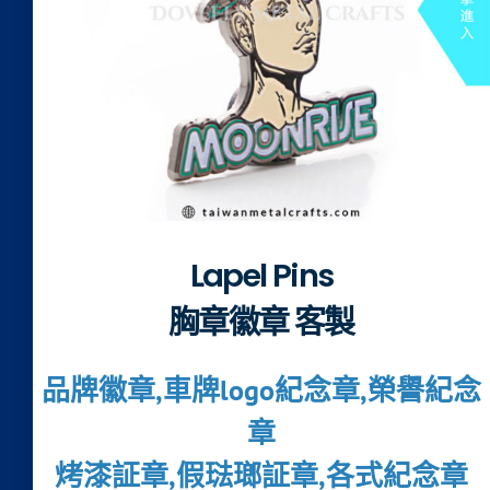
Lapel Pins
胸章徽章 客製
品牌徽章,車牌logo紀念章,榮譽紀念
章
烤漆証章,假琺瑯証章,各式紀念章