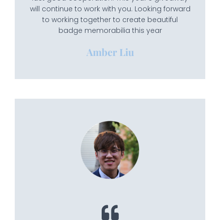
will continue to work with you. Looking forward
to working together to create beautiful
badge memorabilia this year
Amber Liu