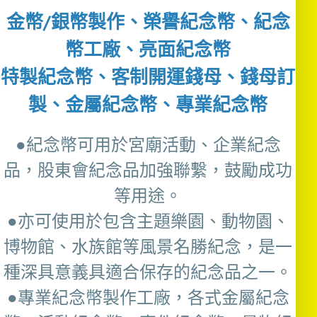
金幣/銀幣製作、榮譽紀念幣、紀念
幣工廠、亮面紀念幣
特製紀念幣、客制開運錢母、錢母訂
製、金屬紀念幣、專業紀念幣
●紀念幣可用於宮廟活動、企業紀念
品，股東會紀念品加強聯繫，鼓勵成功
等用途。
●亦可使用於包含主題樂園、動物園、
博物館、水族館等風景名勝紀念，是一
種深具意義具適合保存的紀念品之一。
●專業紀念幣製作工廠，各式金屬紀念