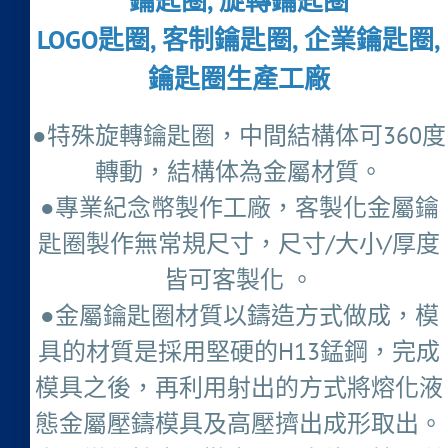
鑰匙圈, 旋轉鑰匙圈
LOGO匙圈, 客制鑰匙圈, 企業鑰匙圈,
鑰匙圈生產工廠
●特殊旋轉鑰匙圈，中間結構体可360度
轉動，結構体為金屬材質。
●專業紀念幣製作工廠，客製化金屬鑰
匙圈製作無常規尺寸，尺寸/大小/厚度
皆可客製化 。
●金屬鑰匙圈材質以鑄造方式做成，模
具的材質是採用堅硬的H13錳鋼，完成
模具之後，再利用射出的方式將熔化液
態金屬壓鑄模具及高壓擠出成形取出。