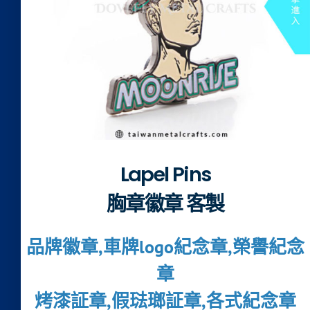
Lapel Pins
胸章徽章 客製
品牌徽章,車牌logo紀念章,榮譽紀念
章
烤漆証章,假琺瑯証章,各式紀念章