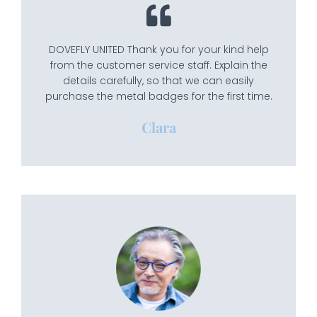
DOVEFLY UNITED Thank you for your kind help
from the customer service staff. Explain the
details carefully, so that we can easily
purchase the metal badges for the first time.
Clara