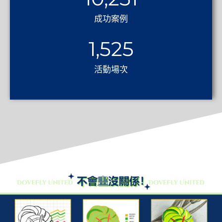
成功案例
1,525
活動場次