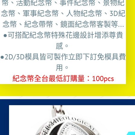
幣、活動紀念幣、事件紀念幣、景物紀
念幣、軍事紀念幣、人物紀念幣、3D紀
念幣、紀念帶幣、鏡面紀念幣客製等...
●可搭配紀念幣特殊花邊設計增添尊貴
感。
●2D/3D模具皆可製作立即下訂免模具費
用。
紀念幣全台最低訂購量：100pcs