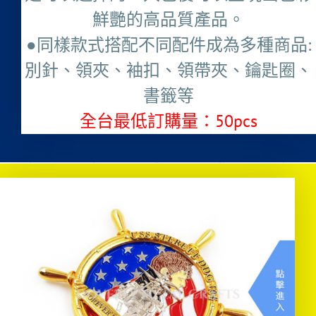
鮮艷的高品質產品。
●同樣款式搭配不同配件成為多種商品:
別針、領夾、袖扣、領帶夾、鑰匙圈、
書籤等
全台最低訂購量：50pcs