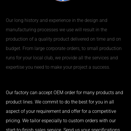
Our long history and experience in the design and
manufacturing processes we use will result in the
production of a quality product delivered on time and on
budget. From large corporate orders, to small production
runs for your local club, we provide all the services and
expertise you need to make your project a success.
Our factory can accept OEM order for many products and
product lines. We commit to do the best for you in all
aspect of your requirement and offer for a competitive
pricing. We tailor especially to custom orders with our
start-to-finish sales service. Send us your specifications,