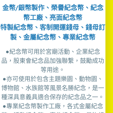
金幣/銀幣製作、榮譽紀念幣、紀念
幣工廠、亮面紀念幣
特製紀念幣、客制開運錢母、錢母訂
製、金屬紀念幣、專業紀念幣
●紀念幣可用於宮廟活動、企業紀念
品，股東會紀念品加強聯繫，鼓勵成功
等用途。
●亦可使用於包含主題樂園、動物園、
博物館、水族館等風景名勝紀念，是一
種深具意義具適合保存的紀念品之一。
●專業紀念幣製作工廠，各式金屬紀念