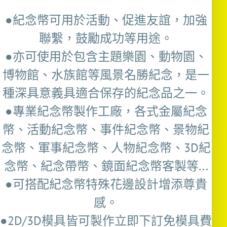
●紀念幣可用於活動、促進友誼，加強
聯繫，鼓勵成功等用途。
●亦可使用於包含主題樂園、動物園、
博物館、水族館等風景名勝紀念，是一
種深具意義具適合保存的紀念品之一。
●專業紀念幣製作工廠，各式金屬紀念
幣、活動紀念幣、事件紀念幣、景物紀
念幣、軍事紀念幣、人物紀念幣、3D紀
念幣、紀念帶幣、鏡面紀念幣客製等...
●可搭配紀念幣特殊花邊設計增添尊貴
感。
●2D/3D模具皆可製作立即下訂免模具費