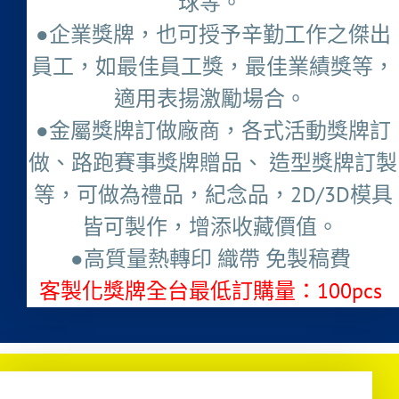
球等。
●企業獎牌，也可授予辛勤工作之傑出
員工，如最佳員工獎，最佳業績獎等，
適用表揚激勵場合。
●金屬獎牌訂做廠商，各式活動獎牌訂
做、路跑賽事獎牌贈品、 造型獎牌訂製
等，可做為禮品，紀念品，2D/3D模具
皆可製作，增添收藏價值。
●高質量熱轉印 織帶 免製稿費
客製化獎牌全台最低訂購量：100pcs ​