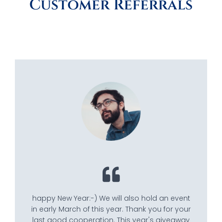
Customer Referrals
happy New Year:-) We will also hold an event
in early March of this year. Thank you for your
last good cooperation. This year's giveaway