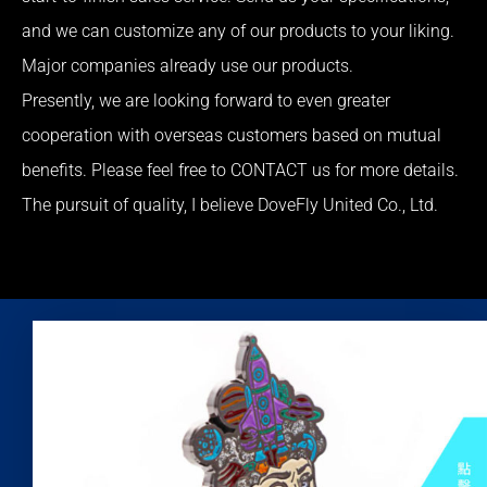
and we can customize any of our products to your liking.
Major companies already use our products.
Presently, we are looking forward to even greater
cooperation with overseas customers based on mutual
benefits. Please feel free to CONTACT us for more details.
The pursuit of quality, I believe DoveFly United Co., Ltd.