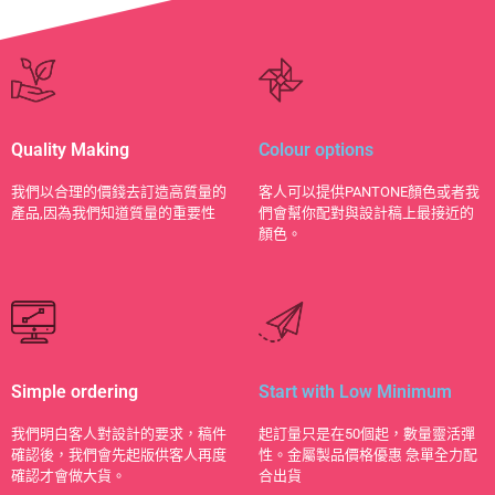
Quality Making
Colour options
​我們以合理的價錢去訂造高質量的
客人可以提供PANTONE顏色或者我
產品,因為我們知道質量的重要性
們會幫你配對與設計稿上最接近的
顏色。
Simple ordering
Start with Low Minimum
我們明白客人對設計的要求，稿件
起訂量只是在50個起，數量靈活彈
確認後，我們會先起版供客人再度
性。金屬製品價格優惠 急單全力配
確認才會做大貨。
合出貨