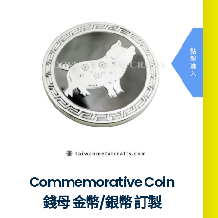
Commemorative Coin
錢母 金幣/銀幣 訂製