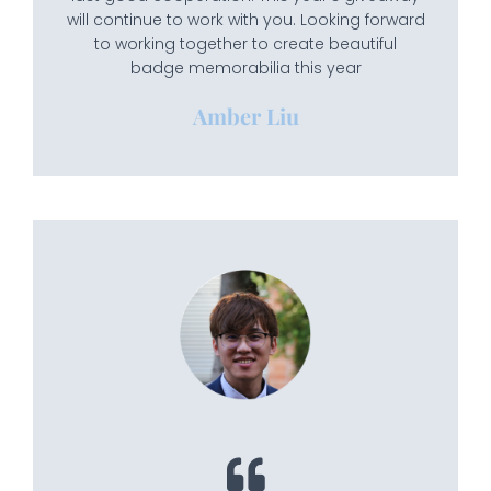
will continue to work with you. Looking forward
to working together to create beautiful
badge memorabilia this year
Amber Liu