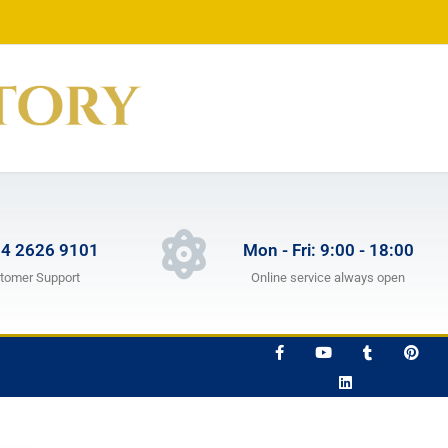
 4 2626 9101
Mon - Fri: 9:00 - 18:00
tomer Support
Online service always open