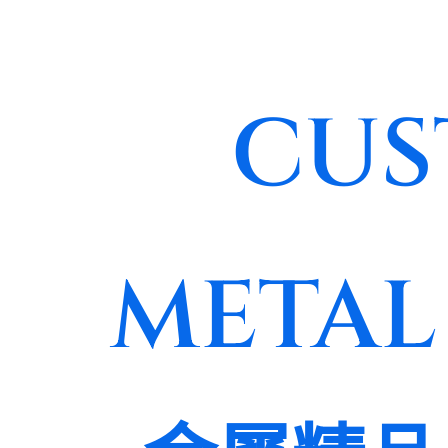
CUS
METAL