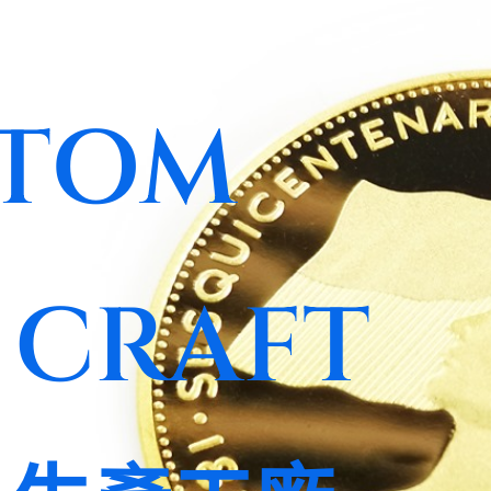
TOM
 CRAFT