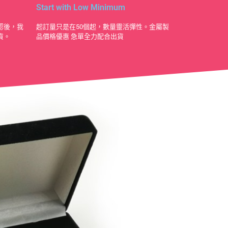
Start with Low Minimum
認後，我
起訂量只是在50個起，數量靈活彈性。金屬製
貨。
品價格優惠 急單全力配合出貨