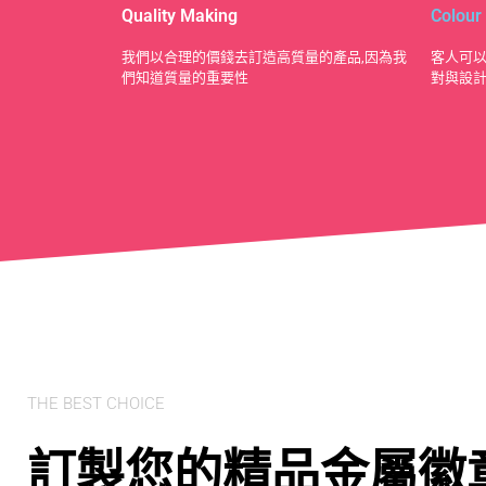
Quality Making
Colour
​我們以合理的價錢去訂造高質量的產品,因為我
客人可以
們知道質量的重要性
對與設
THE BEST CHOICE
訂製您的精品金屬徽