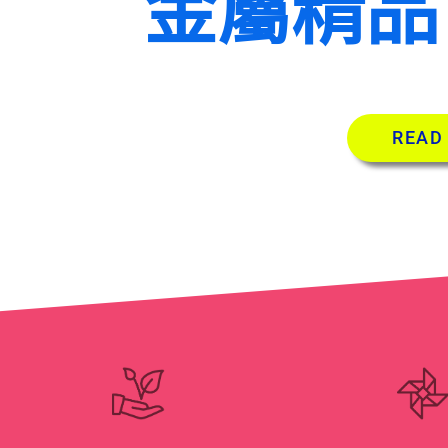
金屬精品
READ