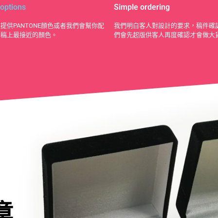
 options
Simple ordering
提供PANTONE顏色或者我們會幫你配
我們明白客人對設計的要求，稿件確
計稿上最接近的顏色。
們會先起版供客人再度確認才會做大
章