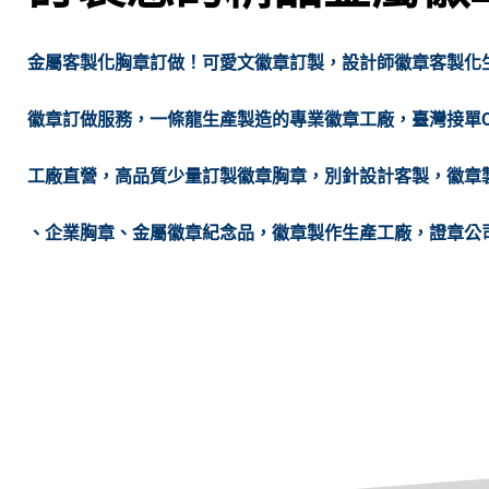
金屬客製化胸章訂做！可愛文徽章訂製，設計師徽章客製化生產
徽章訂做服務，一條龍生產製造的專業徽章工廠，臺灣接單
工廠直營，高品質少量訂製徽章胸章，別針設計客製，徽章
、企業胸章、金屬徽章紀念品，徽章製作生產工廠，證章公