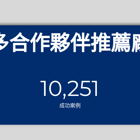
多合作夥伴推薦
10,251
成功案例