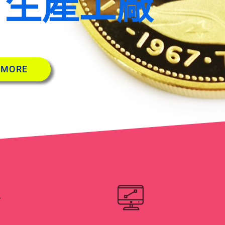
 生產工廠
 MORE