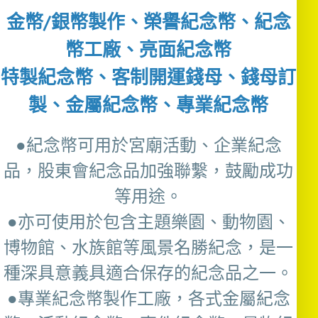
金幣/銀幣製作、榮譽紀念幣、紀念
幣工廠、亮面紀念幣
特製紀念幣、客制開運錢母、錢母訂
製、金屬紀念幣、專業紀念幣
●紀念幣可用於宮廟活動、企業紀念
品，股東會紀念品加強聯繫，鼓勵成功
等用途。
●亦可使用於包含主題樂園、動物園、
博物館、水族館等風景名勝紀念，是一
種深具意義具適合保存的紀念品之一。
●專業紀念幣製作工廠，各式金屬紀念