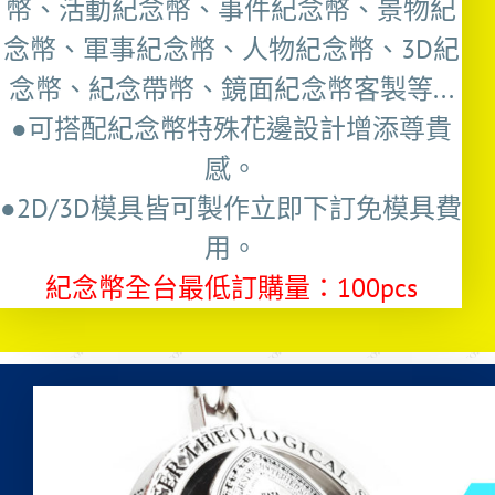
幣、活動紀念幣、事件紀念幣、景物紀
念幣、軍事紀念幣、人物紀念幣、3D紀
念幣、紀念帶幣、鏡面紀念幣客製等...
●可搭配紀念幣特殊花邊設計增添尊貴
感。
●2D/3D模具皆可製作立即下訂免模具費
用。
紀念幣全台最低訂購量：100pcs