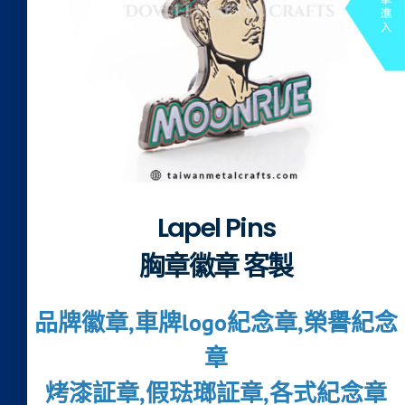
Lapel Pins
胸章徽章 客製
品牌徽章,車牌logo紀念章,榮譽紀念
章
烤漆証章,假琺瑯証章,各式紀念章