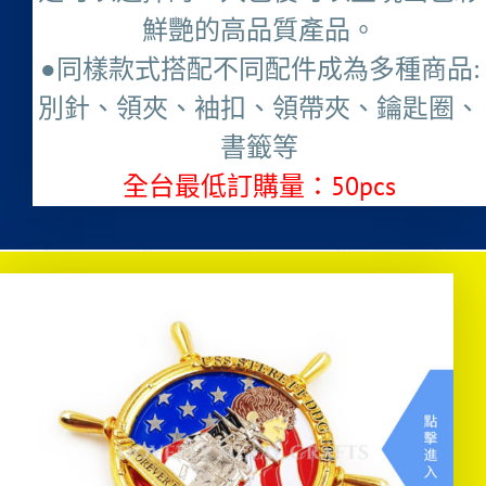
鮮艷的高品質產品。
●同樣款式搭配不同配件成為多種商品:
別針、領夾、袖扣、領帶夾、鑰匙圈、
書籤等
全台最低訂購量：50pcs