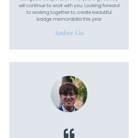
will continue to work with you. Looking forward
to working together to create beautiful
badge memorabilia this year
Amber Liu