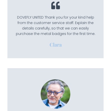
DOVEFLY UNITED Thank you for your kind help
from the customer service staff. Explain the
details carefully, so that we can easily
purchase the metal badges for the first time.
Clara