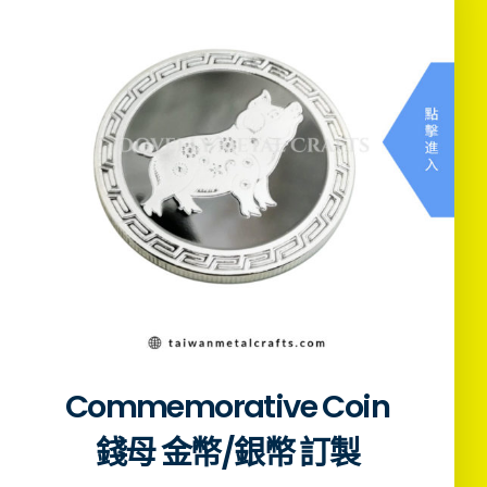
Commemorative Coin
錢母 金幣/銀幣 訂製