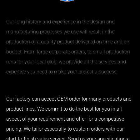
Our long history and experience in the design and
manufacturing processes we use will result in the
production of a quality product delivered on time and on
budget. From large corporate orders, to small production
runs for your local club, we provide all the services and
expertise you need to make your project a success.
Our factory can accept OEM order for many products and
product lines. We commit to do the best for you in all
aspect of your requirement and offer for a competitive
pricing. We tailor especially to custom orders with our
start-to-finish sales service. Send us your specifications,