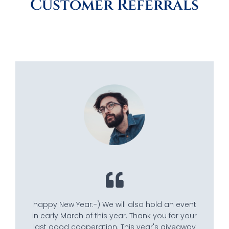
Customer Referrals
happy New Year:-) We will also hold an event
in early March of this year. Thank you for your
last good cooperation. This year's giveaway