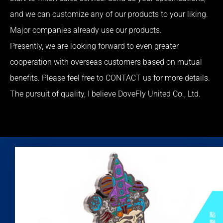
and we can customize any of our products to your liking.
Major companies already use our products.
Presently, we are looking forward to even greater
cooperation with overseas customers based on mutual
benefits. Please feel free to CONTACT us for more details.
The pursuit of quality, I believe DoveFly United Co., Ltd.