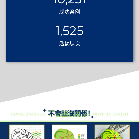
成功案例
1,525
活動場次