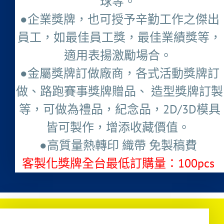
球等。
●企業獎牌，也可授予辛勤工作之傑出
員工，如最佳員工獎，最佳業績獎等，
適用表揚激勵場合。
●金屬獎牌訂做廠商，各式活動獎牌訂
做、路跑賽事獎牌贈品、 造型獎牌訂製
等，可做為禮品，紀念品，2D/3D模具
皆可製作，增添收藏價值。
●高質量熱轉印 織帶 免製稿費
客製化獎牌全台最低訂購量：100pcs ​