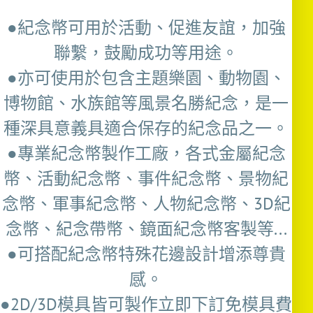
●紀念幣可用於活動、促進友誼，加強
聯繫，鼓勵成功等用途。
●亦可使用於包含主題樂園、動物園、
博物館、水族館等風景名勝紀念，是一
種深具意義具適合保存的紀念品之一。
●專業紀念幣製作工廠，各式金屬紀念
幣、活動紀念幣、事件紀念幣、景物紀
念幣、軍事紀念幣、人物紀念幣、3D紀
念幣、紀念帶幣、鏡面紀念幣客製等...
●可搭配紀念幣特殊花邊設計增添尊貴
感。
●2D/3D模具皆可製作立即下訂免模具費