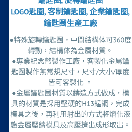
鑰匙圈, 旋轉鑰匙圈
LOGO匙圈, 客制鑰匙圈, 企業鑰匙圈,
鑰匙圈生產工廠
●特殊旋轉鑰匙圈，中間結構体可360度
轉動，結構体為金屬材質。
●專業紀念幣製作工廠，客製化金屬鑰
匙圈製作無常規尺寸，尺寸/大小/厚度
皆可客製化 。
●金屬鑰匙圈材質以鑄造方式做成，模
具的材質是採用堅硬的H13錳鋼，完成
模具之後，再利用射出的方式將熔化液
態金屬壓鑄模具及高壓擠出成形取出。