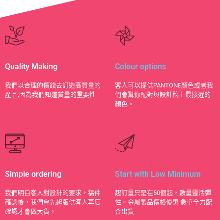
Quality Making
Colour options
​我們以合理的價錢去訂造高質量的
客人可以提供PANTONE顏色或者我
產品,因為我們知道質量的重要性
們會幫你配對與設計稿上最接近的
顏色。
Simple ordering
Start with Low Minimum
我們明白客人對設計的要求，稿件
起訂量只是在50個起，數量靈活彈
確認後，我們會先起版供客人再度
性。金屬製品價格優惠 急單全力配
確認才會做大貨。
合出貨