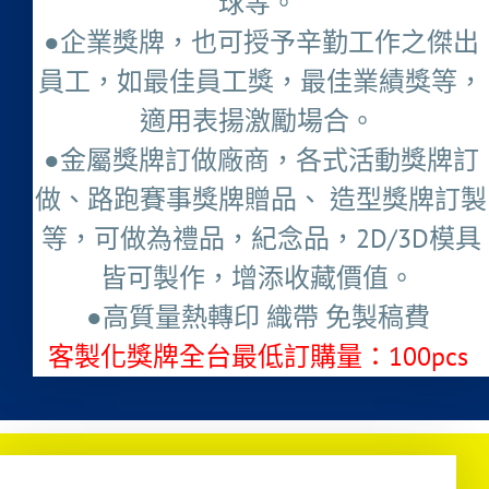
球等。
●企業獎牌，也可授予辛勤工作之傑出
員工，如最佳員工獎，最佳業績獎等，
適用表揚激勵場合。
●金屬獎牌訂做廠商，各式活動獎牌訂
做、路跑賽事獎牌贈品、 造型獎牌訂製
等，可做為禮品，紀念品，2D/3D模具
皆可製作，增添收藏價值。
●高質量熱轉印 織帶 免製稿費
客製化獎牌全台最低訂購量：100pcs ​