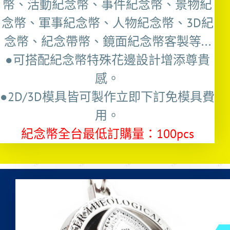
幣、活動紀念幣、事件紀念幣、景物紀
念幣、軍事紀念幣、人物紀念幣、3D紀
念幣、紀念帶幣、鏡面紀念幣客製等...
●可搭配紀念幣特殊花邊設計增添尊貴
感。
●2D/3D模具皆可製作立即下訂免模具費
用。
紀念幣全台最低訂購量：100pcs