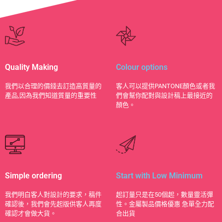
Quality Making
Colour options
​我們以合理的價錢去訂造高質量的
客人可以提供PANTONE顏色或者我
產品,因為我們知道質量的重要性
們會幫你配對與設計稿上最接近的
顏色。
Simple ordering
Start with Low Minimum
我們明白客人對設計的要求，稿件
起訂量只是在50個起，數量靈活彈
確認後，我們會先起版供客人再度
性。金屬製品價格優惠 急單全力配
確認才會做大貨。
合出貨