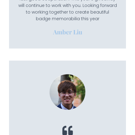
will continue to work with you. Looking forward
to working together to create beautiful
badge memorabilia this year
Amber Liu