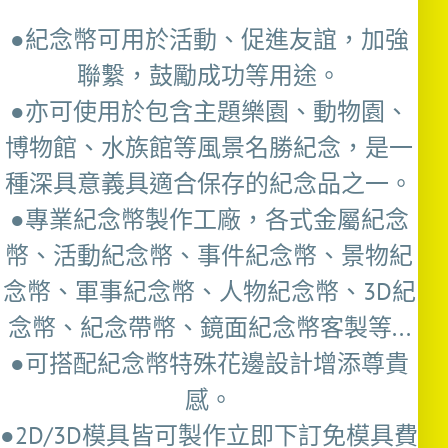
●紀念幣可用於活動、促進友誼，加強
聯繫，鼓勵成功等用途。
●亦可使用於包含主題樂園、動物園、
博物館、水族館等風景名勝紀念，是一
種深具意義具適合保存的紀念品之一。
●專業紀念幣製作工廠，各式金屬紀念
幣、活動紀念幣、事件紀念幣、景物紀
念幣、軍事紀念幣、人物紀念幣、3D紀
念幣、紀念帶幣、鏡面紀念幣客製等...
●可搭配紀念幣特殊花邊設計增添尊貴
感。
●2D/3D模具皆可製作立即下訂免模具費