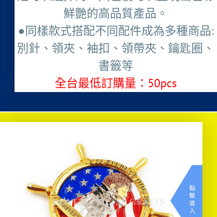
鮮艷的高品質產品。
●同樣款式搭配不同配件成為多種商品:
別針、領夾、袖扣、領帶夾、鑰匙圈、
書籤等
全台最低訂購量：50pcs