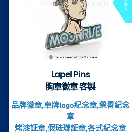
Lapel Pins
胸章徽章 客製
品牌徽章,車牌logo紀念章,榮譽紀念
章
烤漆証章,假琺瑯証章,各式紀念章