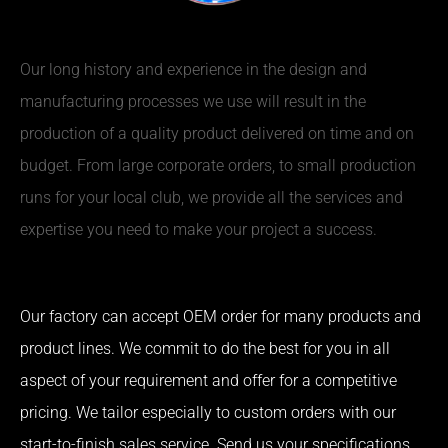
Our long history and experience in the design and
manufacturing processes we use will result in the
production of a quality product delivered on time and on
budget. From large corporate orders, to small production
runs for your local club, we provide all the services and
expertise you need to make your project a success.
Our factory can accept OEM order for many products and
product lines. We commit to do the best for you in all
aspect of your requirement and offer for a competitive
pricing. We tailor especially to custom orders with our
start-to-finish sales service. Send us your specifications,