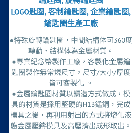
鑰匙圈, 旋轉鑰匙圈
LOGO匙圈, 客制鑰匙圈, 企業鑰匙圈,
鑰匙圈生產工廠
●特殊旋轉鑰匙圈，中間結構体可360度
轉動，結構体為金屬材質。
●專業紀念幣製作工廠，客製化金屬鑰
匙圈製作無常規尺寸，尺寸/大小/厚度
皆可客製化 。
●金屬鑰匙圈材質以鑄造方式做成，模
具的材質是採用堅硬的H13錳鋼，完成
模具之後，再利用射出的方式將熔化液
態金屬壓鑄模具及高壓擠出成形取出。