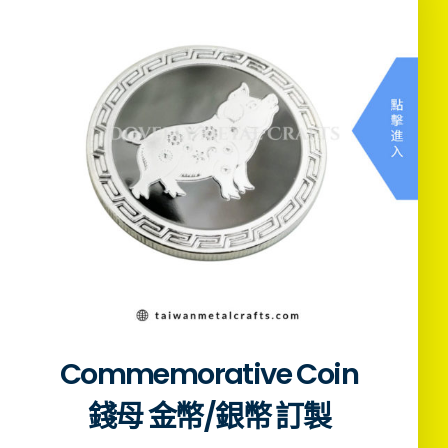
Commemorative Coin
錢母 金幣/銀幣 訂製