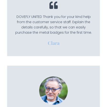
DOVEFLY UNITED Thank you for your kind help
from the customer service staff. Explain the
details carefully, so that we can easily
purchase the metal badges for the first time.
Clara