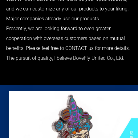
and we can customize any of our products to your liking.
Major companies already use our products.
Presently, we are looking forward to even greater
cooperation with overseas customers based on mutual
benefits. Please feel free to CONTACT us for more details.
The pursuit of quality, I believe DoveFly United Co., Ltd.