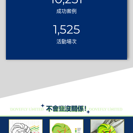
成功案例
1,525
活動場次