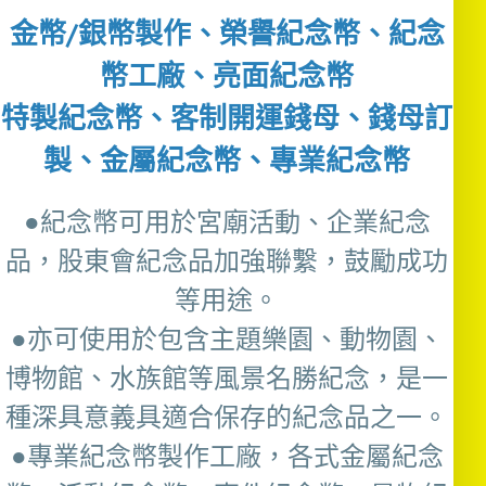
金幣/銀幣製作、榮譽紀念幣、紀念
幣工廠、亮面紀念幣
特製紀念幣、客制開運錢母、錢母訂
製、金屬紀念幣、專業紀念幣
●紀念幣可用於宮廟活動、企業紀念
品，股東會紀念品加強聯繫，鼓勵成功
等用途。
●亦可使用於包含主題樂園、動物園、
博物館、水族館等風景名勝紀念，是一
種深具意義具適合保存的紀念品之一。
●專業紀念幣製作工廠，各式金屬紀念