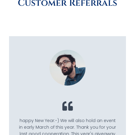
Customer Referrals
happy New Year:-) We will also hold an event
in early March of this year. Thank you for your
last good cooperation. This year's giveaway