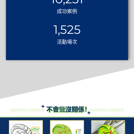
成功案例
1,525
活動場次