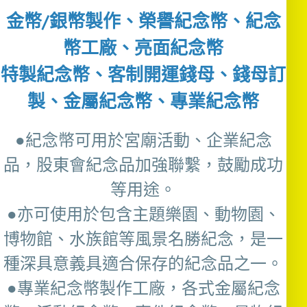
金幣/銀幣製作、榮譽紀念幣、紀念
幣工廠、亮面紀念幣
特製紀念幣、客制開運錢母、錢母訂
製、金屬紀念幣、專業紀念幣
●紀念幣可用於宮廟活動、企業紀念
品，股東會紀念品加強聯繫，鼓勵成功
等用途。
●亦可使用於包含主題樂園、動物園、
博物館、水族館等風景名勝紀念，是一
種深具意義具適合保存的紀念品之一。
●專業紀念幣製作工廠，各式金屬紀念