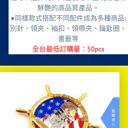
鮮艷的高品質產品。
●同樣款式搭配不同配件成為多種商品:
別針、領夾、袖扣、領帶夾、鑰匙圈、
書籤等
全台最低訂購量：50pcs