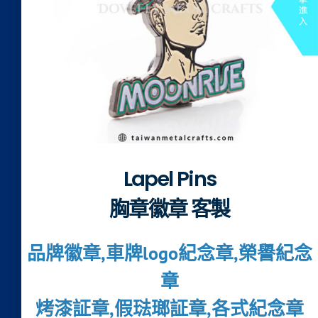
Lapel Pins
胸章徽章 客製
品牌徽章,車牌logo紀念章,榮譽紀念
章
烤漆証章,假琺瑯証章,各式紀念章