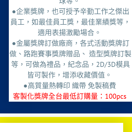
球等。
●企業獎牌，也可授予辛勤工作之傑出
員工，如最佳員工獎，最佳業績獎等，
適用表揚激勵場合。
●金屬獎牌訂做廠商，各式活動獎牌訂
做、路跑賽事獎牌贈品、 造型獎牌訂製
等，可做為禮品，紀念品，2D/3D模具
皆可製作，增添收藏價值。
●高質量熱轉印 織帶 免製稿費
客製化獎牌全台最低訂購量：100pcs ​