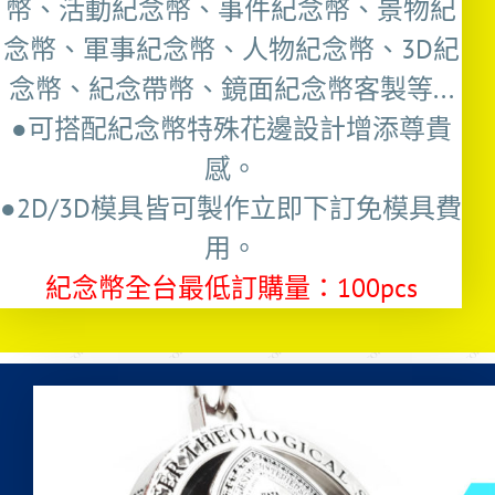
幣、活動紀念幣、事件紀念幣、景物紀
念幣、軍事紀念幣、人物紀念幣、3D紀
念幣、紀念帶幣、鏡面紀念幣客製等...
●可搭配紀念幣特殊花邊設計增添尊貴
感。
●2D/3D模具皆可製作立即下訂免模具費
用。
紀念幣全台最低訂購量：100pcs