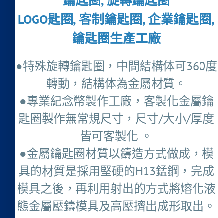
鑰匙圈, 旋轉鑰匙圈
LOGO匙圈, 客制鑰匙圈, 企業鑰匙圈,
鑰匙圈生產工廠
●特殊旋轉鑰匙圈，中間結構体可360度
轉動，結構体為金屬材質。
●專業紀念幣製作工廠，客製化金屬鑰
匙圈製作無常規尺寸，尺寸/大小/厚度
皆可客製化 。
●金屬鑰匙圈材質以鑄造方式做成，模
具的材質是採用堅硬的H13錳鋼，完成
模具之後，再利用射出的方式將熔化液
態金屬壓鑄模具及高壓擠出成形取出。