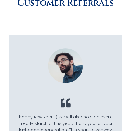
Customer Referrals
happy New Year:-) We will also hold an event
in early March of this year. Thank you for your
last good cooperation. This year's giveaway