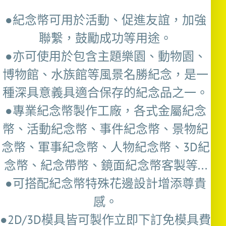
●紀念幣可用於活動、促進友誼，加強
聯繫，鼓勵成功等用途。
●亦可使用於包含主題樂園、動物園、
博物館、水族館等風景名勝紀念，是一
種深具意義具適合保存的紀念品之一。
●專業紀念幣製作工廠，各式金屬紀念
幣、活動紀念幣、事件紀念幣、景物紀
念幣、軍事紀念幣、人物紀念幣、3D紀
念幣、紀念帶幣、鏡面紀念幣客製等...
●可搭配紀念幣特殊花邊設計增添尊貴
感。
●2D/3D模具皆可製作立即下訂免模具費