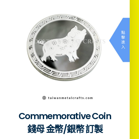
Commemorative Coin
錢母 金幣/銀幣 訂製