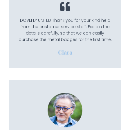
DOVEFLY UNITED Thank you for your kind help
from the customer service staff. Explain the
details carefully, so that we can easily
purchase the metal badges for the first time.
Clara