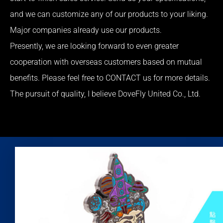
and we can customize any of our products to your liking.
Major companies already use our products.
Presently, we are looking forward to even greater
cooperation with overseas customers based on mutual
benefits. Please feel free to CONTACT us for more details.
The pursuit of quality, I believe DoveFly United Co., Ltd.