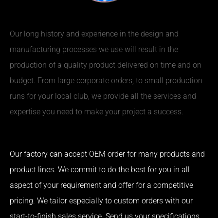
Our long history and experience in the design and
manufacturing processes we use will result in the
production of a quality product delivered on time and on
budget. From large corporate orders, to small production
runs for your local club, we provide all the services and
expertise you need to make your project a success.
Our factory can accept OEM order for many products and
product lines. We commit to do the best for you in all
aspect of your requirement and offer for a competitive
pricing. We tailor especially to custom orders with our
start-to-finish sales service. Send us your specifications,