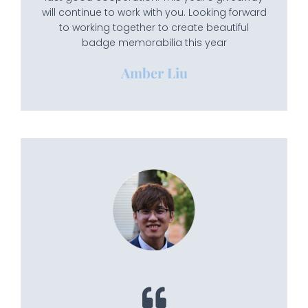
will continue to work with you. Looking forward
to working together to create beautiful
badge memorabilia this year
Amber Liu