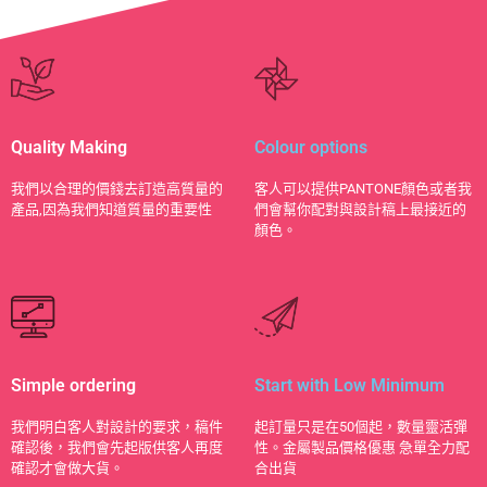
Quality Making
Colour options
​我們以合理的價錢去訂造高質量的
客人可以提供PANTONE顏色或者我
產品,因為我們知道質量的重要性
們會幫你配對與設計稿上最接近的
顏色。
Simple ordering
Start with Low Minimum
我們明白客人對設計的要求，稿件
起訂量只是在50個起，數量靈活彈
確認後，我們會先起版供客人再度
性。金屬製品價格優惠 急單全力配
確認才會做大貨。
合出貨