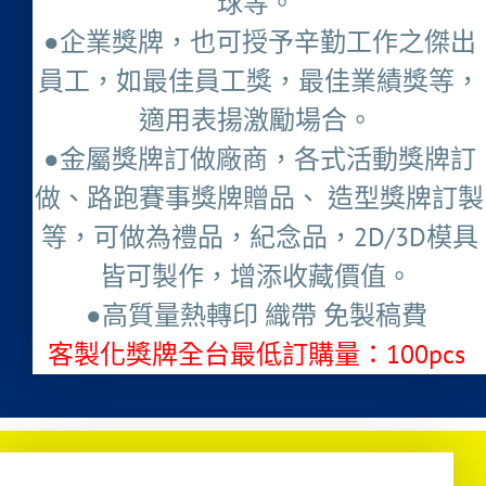
球等。
●企業獎牌，也可授予辛勤工作之傑出
員工，如最佳員工獎，最佳業績獎等，
適用表揚激勵場合。
●金屬獎牌訂做廠商，各式活動獎牌訂
做、路跑賽事獎牌贈品、 造型獎牌訂製
等，可做為禮品，紀念品，2D/3D模具
皆可製作，增添收藏價值。
●高質量熱轉印 織帶 免製稿費
客製化獎牌全台最低訂購量：100pcs ​