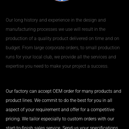
Our long history and experience in the design and
manufacturing processes we use will result in the
production of a quality product delivered on time and on
budget. From large corporate orders, to small production
runs for your local club, we provide all the services and
expertise you need to make your project a success.
Our factory can accept OEM order for many products and
product lines. We commit to do the best for you in all
aspect of your requirement and offer for a competitive
pricing. We tailor especially to custom orders with our
start-to-finish sales service. Send us your specifications,