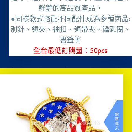
鮮艷的高品質產品。
●同樣款式搭配不同配件成為多種商品:
別針、領夾、袖扣、領帶夾、鑰匙圈、
書籤等
全台最低訂購量：50pcs