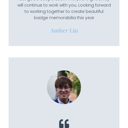
will continue to work with you. Looking forward
to working together to create beautiful
badge memorabilia this year
Amber Liu