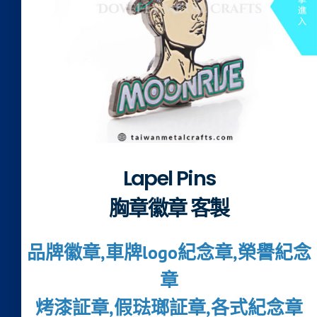
Lapel Pins
胸章徽章 客製
品牌徽章,車牌logo紀念章,榮譽紀念
章
烤漆証章,假琺瑯証章,各式紀念章