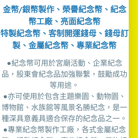
金幣/銀幣製作、榮譽紀念幣、紀念
幣工廠、亮面紀念幣
特製紀念幣、客制開運錢母、錢母訂
製、金屬紀念幣、專業紀念幣
●紀念幣可用於宮廟活動、企業紀念
品，股東會紀念品加強聯繫，鼓勵成功
等用途。
●亦可使用於包含主題樂園、動物園、
博物館、水族館等風景名勝紀念，是一
種深具意義具適合保存的紀念品之一。
●專業紀念幣製作工廠，各式金屬紀念