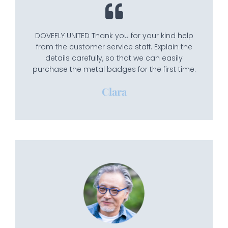
DOVEFLY UNITED Thank you for your kind help
from the customer service staff. Explain the
details carefully, so that we can easily
purchase the metal badges for the first time.
Clara