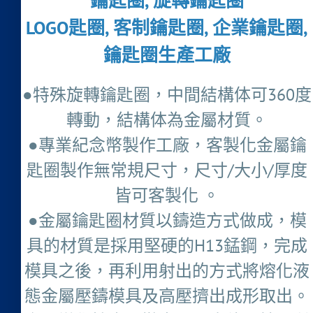
鑰匙圈, 旋轉鑰匙圈
LOGO匙圈, 客制鑰匙圈, 企業鑰匙圈,
鑰匙圈生產工廠
●特殊旋轉鑰匙圈，中間結構体可360度
轉動，結構体為金屬材質。
●專業紀念幣製作工廠，客製化金屬鑰
匙圈製作無常規尺寸，尺寸/大小/厚度
皆可客製化 。
●金屬鑰匙圈材質以鑄造方式做成，模
具的材質是採用堅硬的H13錳鋼，完成
模具之後，再利用射出的方式將熔化液
態金屬壓鑄模具及高壓擠出成形取出。