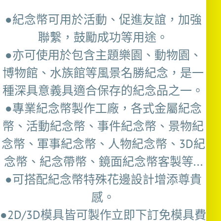
●紀念幣可用於活動、促進友誼，加強
聯繫，鼓勵成功等用途。
●亦可使用於包含主題樂園、動物園、
博物館、水族館等風景名勝紀念，是一
種深具意義具適合保存的紀念品之一。
●專業紀念幣製作工廠，各式金屬紀念
幣、活動紀念幣、事件紀念幣、景物紀
念幣、軍事紀念幣、人物紀念幣、3D紀
念幣、紀念帶幣、鏡面紀念幣客製等...
●可搭配紀念幣特殊花邊設計增添尊貴
感。
●2D/3D模具皆可製作立即下訂免模具費