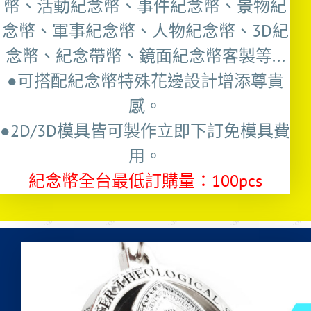
幣、活動紀念幣、事件紀念幣、景物紀
念幣、軍事紀念幣、人物紀念幣、3D紀
念幣、紀念帶幣、鏡面紀念幣客製等...
●可搭配紀念幣特殊花邊設計增添尊貴
感。
●2D/3D模具皆可製作立即下訂免模具費
用。
紀念幣全台最低訂購量：100pcs