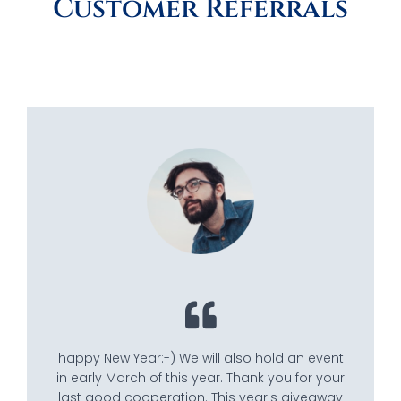
Customer Referrals
happy New Year:-) We will also hold an event
in early March of this year. Thank you for your
last good cooperation. This year's giveaway