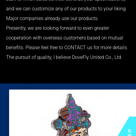
and we can customize any of our products to your liking.
Major companies already use our products.
Presently, we are looking forward to even greater
cooperation with overseas customers based on mutual
benefits. Please feel free to CONTACT us for more details.
The pursuit of quality, I believe DoveFly United Co., Ltd.