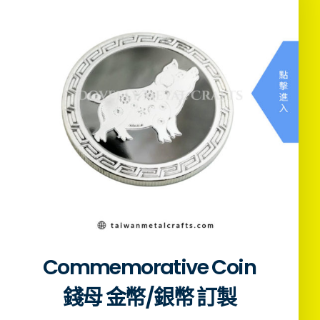
Commemorative Coin
錢母 金幣/銀幣 訂製