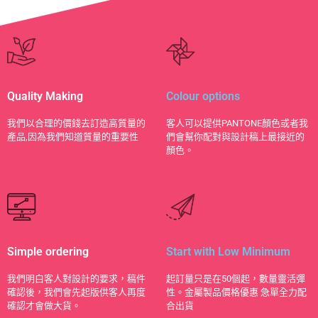
Quality Making
Colour options
​我們以合理的價錢去訂造高質量的
客人可以提供PANTONE顏色或者我
產品,因為我們知道質量的重要性
們會幫你配對與設計稿上最接近的
顏色。
Simple ordering
Start with Low Minimum
我們明白客人對設計的要求，稿件
起訂量只是在50個起，數量靈活彈
確認後，我們會先起版供客人再度
性。金屬製品價格優惠 急單全力配
確認才會做大貨。
合出貨