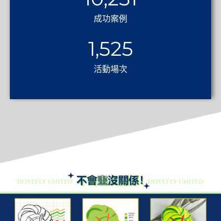
成功案例
1,525
活動場次