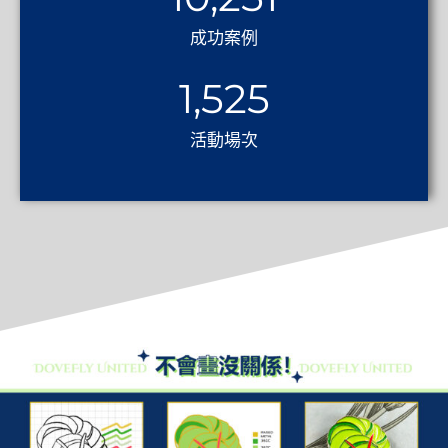
成功案例
1,525
活動場次