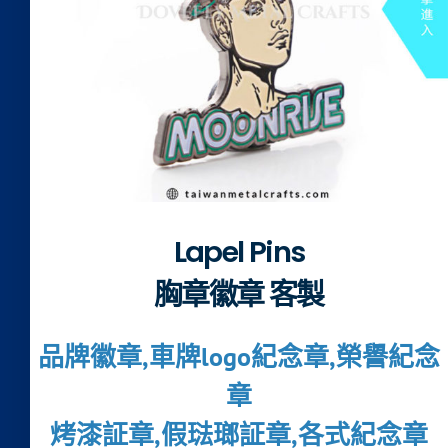
Lapel Pins
胸章徽章 客製
品牌徽章,車牌logo紀念章,榮譽紀念
章
烤漆証章,假琺瑯証章,各式紀念章