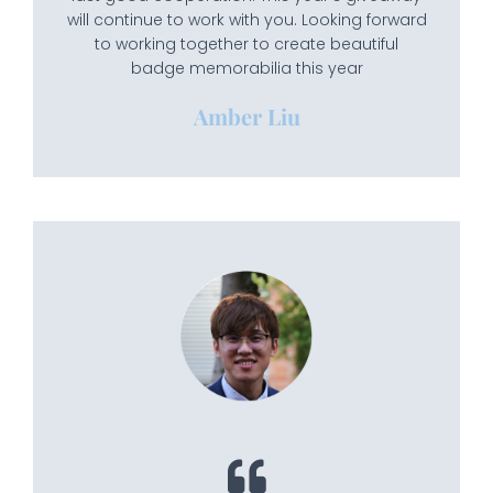
will continue to work with you. Looking forward
to working together to create beautiful
badge memorabilia this year
Amber Liu