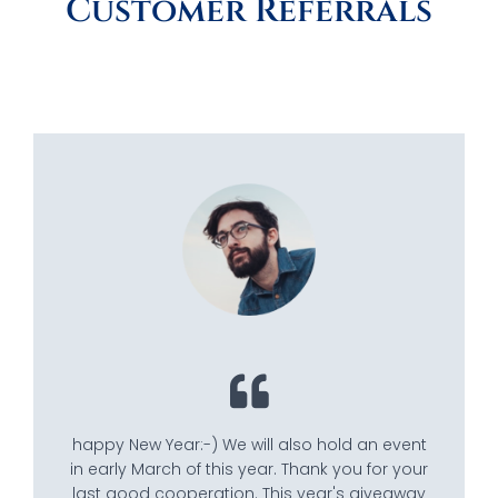
Customer Referrals
happy New Year:-) We will also hold an event
in early March of this year. Thank you for your
last good cooperation. This year's giveaway