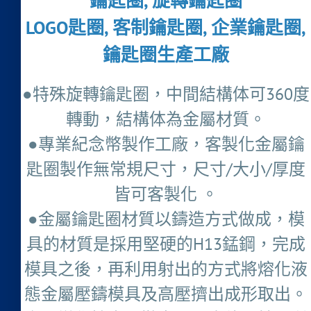
鑰匙圈, 旋轉鑰匙圈
LOGO匙圈, 客制鑰匙圈, 企業鑰匙圈,
鑰匙圈生產工廠
●特殊旋轉鑰匙圈，中間結構体可360度
轉動，結構体為金屬材質。
●專業紀念幣製作工廠，客製化金屬鑰
匙圈製作無常規尺寸，尺寸/大小/厚度
皆可客製化 。
●金屬鑰匙圈材質以鑄造方式做成，模
具的材質是採用堅硬的H13錳鋼，完成
模具之後，再利用射出的方式將熔化液
態金屬壓鑄模具及高壓擠出成形取出。