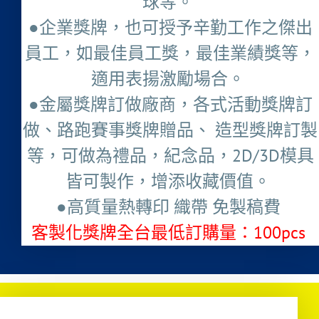
球等。
●企業獎牌，也可授予辛勤工作之傑出
員工，如最佳員工獎，最佳業績獎等，
適用表揚激勵場合。
●金屬獎牌訂做廠商，各式活動獎牌訂
做、路跑賽事獎牌贈品、 造型獎牌訂製
等，可做為禮品，紀念品，2D/3D模具
皆可製作，增添收藏價值。
●高質量熱轉印 織帶 免製稿費
客製化獎牌全台最低訂購量：100pcs ​