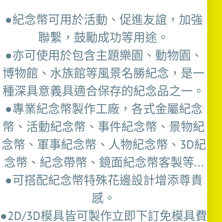
●紀念幣可用於活動、促進友誼，加強
聯繫，鼓勵成功等用途。
●亦可使用於包含主題樂園、動物園、
博物館、水族館等風景名勝紀念，是一
種深具意義具適合保存的紀念品之一。
●專業紀念幣製作工廠，各式金屬紀念
幣、活動紀念幣、事件紀念幣、景物紀
念幣、軍事紀念幣、人物紀念幣、3D紀
念幣、紀念帶幣、鏡面紀念幣客製等...
●可搭配紀念幣特殊花邊設計增添尊貴
感。
●2D/3D模具皆可製作立即下訂免模具費