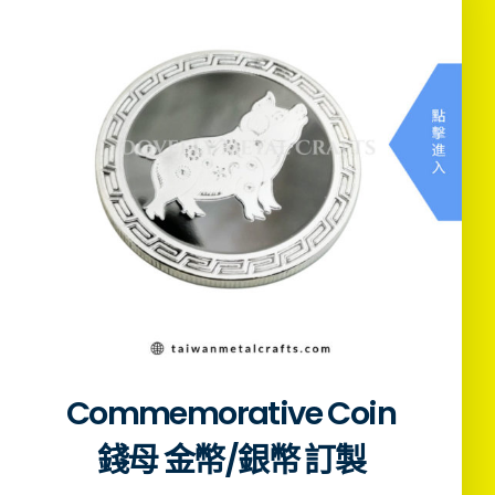
Commemorative Coin
錢母 金幣/銀幣 訂製