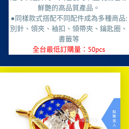
鮮艷的高品質產品。
●同樣款式搭配不同配件成為多種商品:
別針、領夾、袖扣、領帶夾、鑰匙圈、
書籤等
全台最低訂購量：50pcs