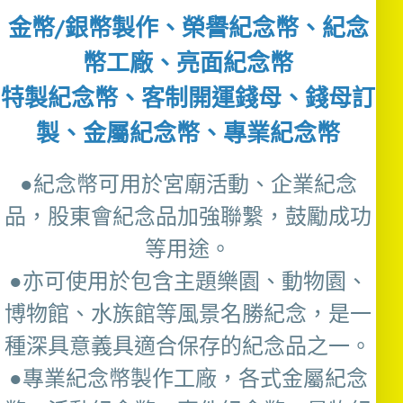
金幣/銀幣製作、榮譽紀念幣、紀念
幣工廠、亮面紀念幣
特製紀念幣、客制開運錢母、錢母訂
製、金屬紀念幣、專業紀念幣
●紀念幣可用於宮廟活動、企業紀念
品，股東會紀念品加強聯繫，鼓勵成功
等用途。
●亦可使用於包含主題樂園、動物園、
博物館、水族館等風景名勝紀念，是一
種深具意義具適合保存的紀念品之一。
●專業紀念幣製作工廠，各式金屬紀念