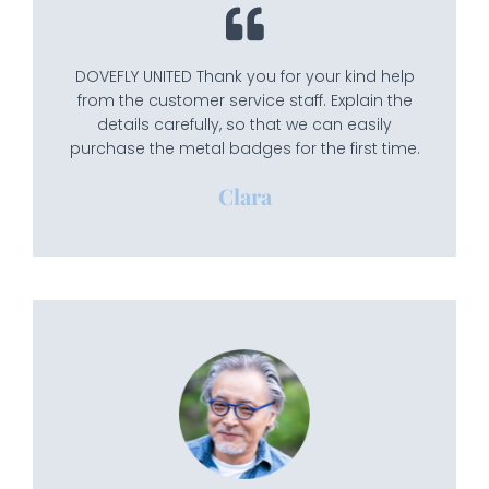
DOVEFLY UNITED Thank you for your kind help
from the customer service staff. Explain the
details carefully, so that we can easily
purchase the metal badges for the first time.
Clara