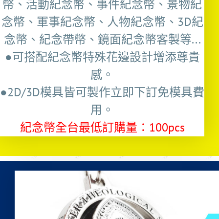
幣、活動紀念幣、事件紀念幣、景物紀
念幣、軍事紀念幣、人物紀念幣、3D紀
念幣、紀念帶幣、鏡面紀念幣客製等...
●可搭配紀念幣特殊花邊設計增添尊貴
感。
●2D/3D模具皆可製作立即下訂免模具費
用。
紀念幣全台最低訂購量：100pcs