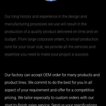
Our long history and experience in the design and
manufacturing processes we use will result in the
production of a quality product delivered on time and on
budget. From large corporate orders, to small production
runs for your local club, we provide all the services and
expertise you need to make your project a success.
Our factory can accept OEM order for many products and
product lines. We commit to do the best for you in all
aspect of your requirement and offer for a competitive
pricing. We tailor especially to custom orders with our
start-to-finish sales service. Send us your specifications,