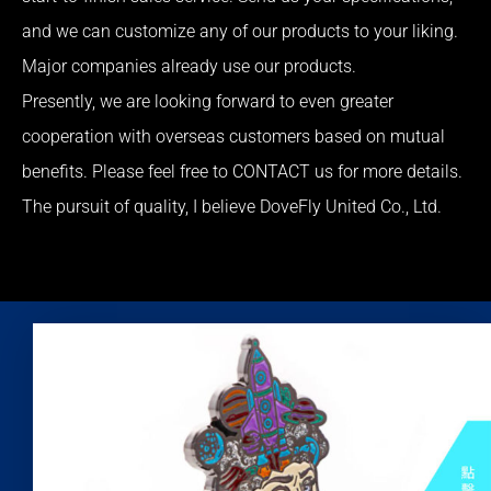
and we can customize any of our products to your liking.
Major companies already use our products.
Presently, we are looking forward to even greater
cooperation with overseas customers based on mutual
benefits. Please feel free to CONTACT us for more details.
The pursuit of quality, I believe DoveFly United Co., Ltd.