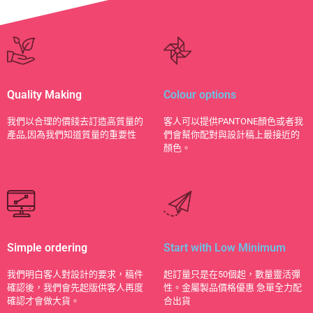
Quality Making
Colour options
​我們以合理的價錢去訂造高質量的
客人可以提供PANTONE顏色或者我
產品,因為我們知道質量的重要性
們會幫你配對與設計稿上最接近的
顏色。
Simple ordering
Start with Low Minimum
我們明白客人對設計的要求，稿件
起訂量只是在50個起，數量靈活彈
確認後，我們會先起版供客人再度
性。金屬製品價格優惠 急單全力配
確認才會做大貨。
合出貨