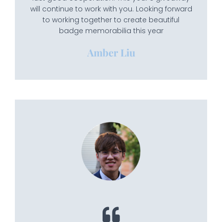
will continue to work with you. Looking forward
to working together to create beautiful
badge memorabilia this year
Amber Liu