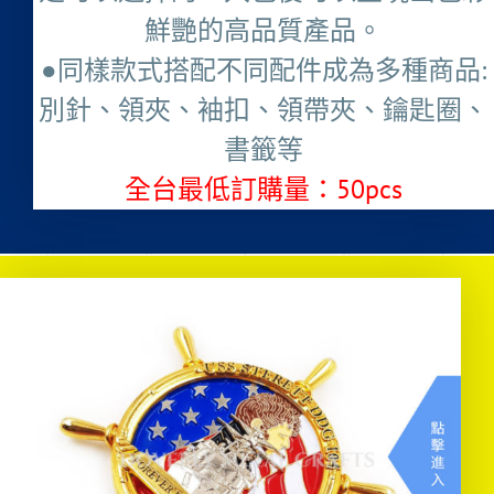
鮮艷的高品質產品。
●同樣款式搭配不同配件成為多種商品:
別針、領夾、袖扣、領帶夾、鑰匙圈、
書籤等
全台最低訂購量：50pcs