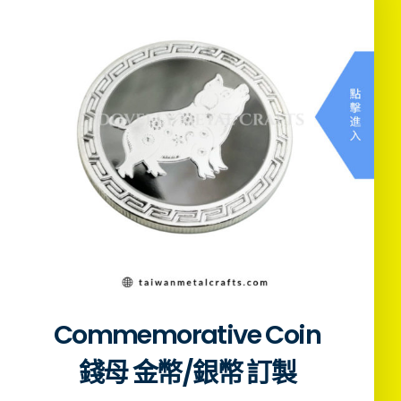
Commemorative Coin
錢母 金幣/銀幣 訂製