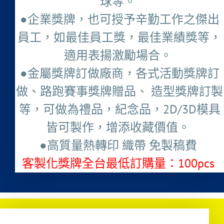
球等。
●企業獎牌，也可授予辛勤工作之傑出
員工，如最佳員工獎，最佳業績獎等，
適用表揚激勵場合。
●金屬獎牌訂做廠商，各式活動獎牌訂
做、路跑賽事獎牌贈品、 造型獎牌訂製
等，可做為禮品，紀念品，2D/3D模具
皆可製作，增添收藏價值。
●高質量熱轉印 織帶 免製稿費
客製化獎牌全台最低訂購量：100pcs ​