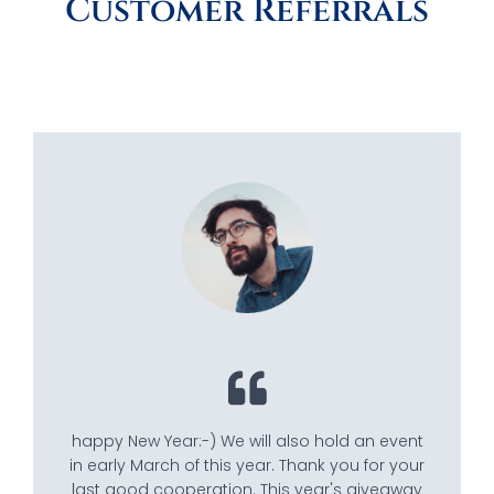
Customer Referrals
happy New Year:-) We will also hold an event
in early March of this year. Thank you for your
last good cooperation. This year's giveaway