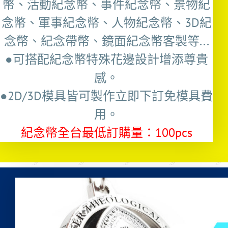
幣、活動紀念幣、事件紀念幣、景物紀
念幣、軍事紀念幣、人物紀念幣、3D紀
念幣、紀念帶幣、鏡面紀念幣客製等...
●可搭配紀念幣特殊花邊設計增添尊貴
感。
●2D/3D模具皆可製作立即下訂免模具費
用。
紀念幣全台最低訂購量：100pcs