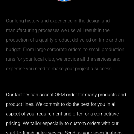
Our long history and experience in the design and
manufacturing processes we use will result in the
production of a quality product delivered on time and on
budget. From large corporate orders, to small production
runs for your local club, we provide all the services and
expertise you need to make your project a success.
Our factory can accept OEM order for many products and
product lines. We commit to do the best for you in all
aspect of your requirement and offer for a competitive
pricing. We tailor especially to custom orders with our
start-to-finish sales service. Send us your specifications,