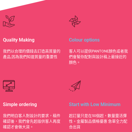
Quality Making
Colour options
​我們以合理的價錢去訂造高質量的
客人可以提供PANTONE顏色或者我
產品,因為我們知道質量的重要性
們會幫你配對與設計稿上最接近的
顏色。
Simple ordering
Start with Low Minimum
我們明白客人對設計的要求，稿件
起訂量只是在50個起，數量靈活彈
確認後，我們會先起版供客人再度
性。金屬製品價格優惠 急單全力配
確認才會做大貨。
合出貨