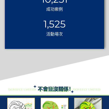
成功案例
1,525
活動場次