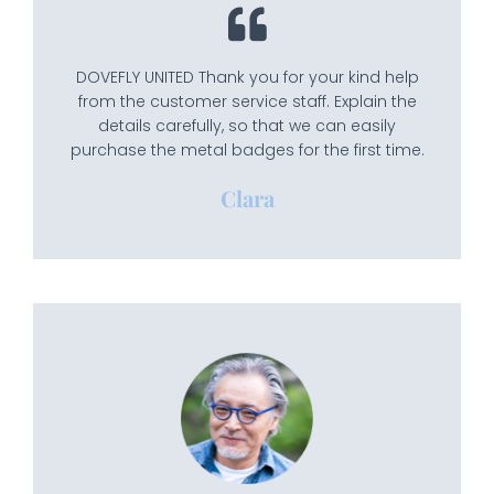
DOVEFLY UNITED Thank you for your kind help
from the customer service staff. Explain the
details carefully, so that we can easily
purchase the metal badges for the first time.
Clara