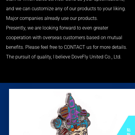
and we can customize any of our products to your liking.
Major companies already use our products.
Presently, we are looking forward to even greater
cooperation with overseas customers based on mutual
benefits. Please feel free to CONTACT us for more details.
The pursuit of quality, I believe DoveFly United Co., Ltd.