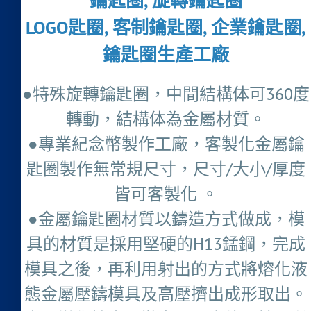
鑰匙圈, 旋轉鑰匙圈
LOGO匙圈, 客制鑰匙圈, 企業鑰匙圈,
鑰匙圈生產工廠
●特殊旋轉鑰匙圈，中間結構体可360度
轉動，結構体為金屬材質。
●專業紀念幣製作工廠，客製化金屬鑰
匙圈製作無常規尺寸，尺寸/大小/厚度
皆可客製化 。
●金屬鑰匙圈材質以鑄造方式做成，模
具的材質是採用堅硬的H13錳鋼，完成
模具之後，再利用射出的方式將熔化液
態金屬壓鑄模具及高壓擠出成形取出。