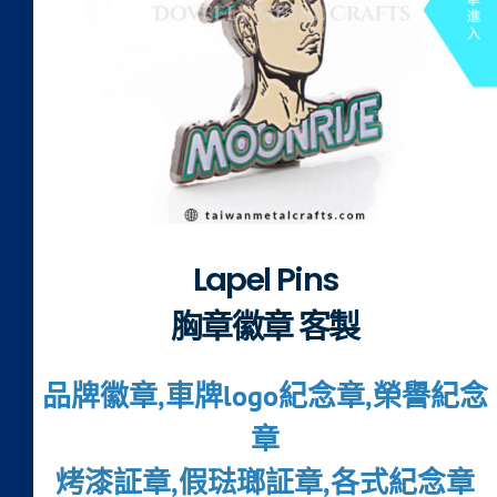
Lapel Pins
胸章徽章 客製
品牌徽章,車牌logo紀念章,榮譽紀念
章
烤漆証章,假琺瑯証章,各式紀念章