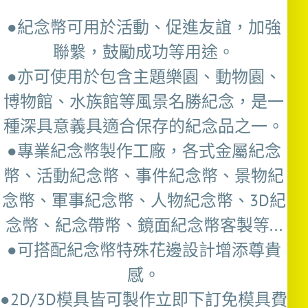
●紀念幣可用於活動、促進友誼，加強
聯繫，鼓勵成功等用途。
●亦可使用於包含主題樂園、動物園、
博物館、水族館等風景名勝紀念，是一
種深具意義具適合保存的紀念品之一。
●專業紀念幣製作工廠，各式金屬紀念
幣、活動紀念幣、事件紀念幣、景物紀
念幣、軍事紀念幣、人物紀念幣、3D紀
念幣、紀念帶幣、鏡面紀念幣客製等...
●可搭配紀念幣特殊花邊設計增添尊貴
感。
●2D/3D模具皆可製作立即下訂免模具費