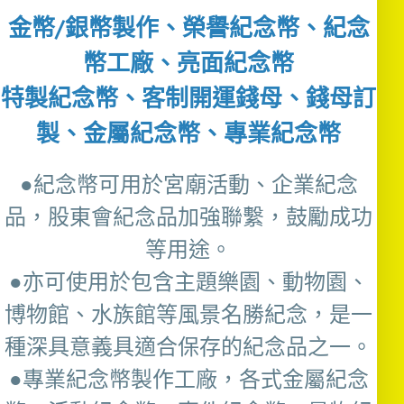
金幣/銀幣製作、榮譽紀念幣、紀念
幣工廠、亮面紀念幣
特製紀念幣、客制開運錢母、錢母訂
製、金屬紀念幣、專業紀念幣
●紀念幣可用於宮廟活動、企業紀念
品，股東會紀念品加強聯繫，鼓勵成功
等用途。
●亦可使用於包含主題樂園、動物園、
博物館、水族館等風景名勝紀念，是一
種深具意義具適合保存的紀念品之一。
●專業紀念幣製作工廠，各式金屬紀念