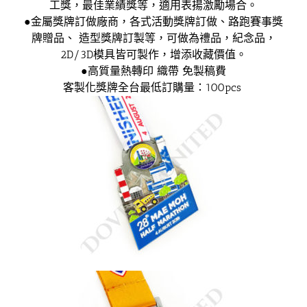
工獎，最佳業績獎等，適用表揚激勵場合。
●金屬獎牌訂做廠商，各式活動獎牌訂做、路跑賽事獎
牌贈品、 造型獎牌訂製等，可做為禮品，紀念品，
2D/3D模具皆可製作，增添收藏價值。
●高質量熱轉印 織帶 免製稿費
客製化獎牌全台最低訂購量：100pcs ​