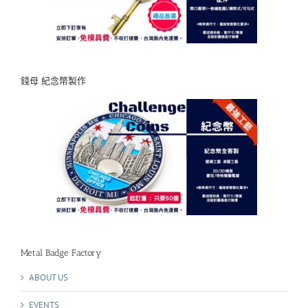
錢母 紀念幣製作
Metal Badge Factory
ABOUT US
EVENTS