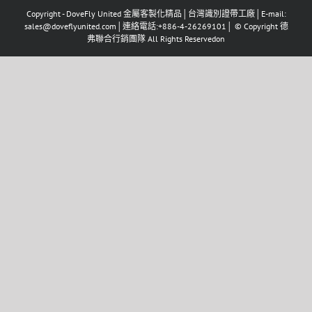
Copyright - DoveFly United 金屬客製化精品│台灣識別證帶工廠│E-mail:
sales@doveflyunited.com│連絡電話:+886-4-26269101│ © Copyright 德
弗聯合行銷團隊 All Rights Reservedon