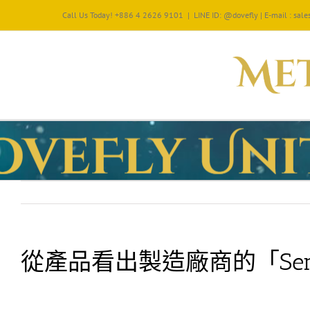
Call Us Today! +886 4 2626 9101
|
LINE ID: @dovefly | E-mail : sa
從產品看出製造廠商的「Sen