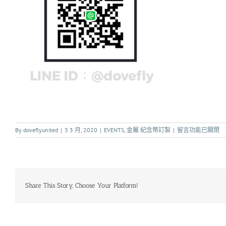
By
doveflyunited
|
3 3 月, 2020
|
EVENTS
,
金屬 紀念幣訂製
|
留言功能已關閉
Share This Story, Choose Your Platform!