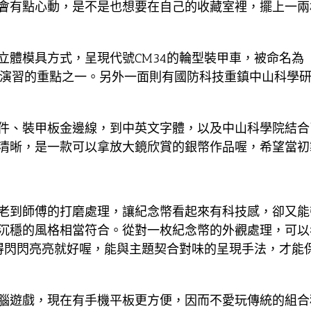
會有點心動，是不是也想要在自己的收藏室裡，擺上一兩
立體模具方式，呈現代號CM34的輪型裝甲車，被命名為
光演習的重點之一。另外一面則有國防科技重鎮中山科學
件、裝甲板金邊線，到中英文字體，以及中山科學院結合
清晰，是一款可以拿放大鏡欣賞的銀幣作品喔，希望當初
老到師傅的打磨處理，讓紀念幣看起來有科技感，卻又能
沉穩的風格相當符合。從對一枚紀念幣的外觀處理，可以
弄得閃閃亮亮就好喔，能與主題契合對味的呈現手法，才能
腦遊戲，現在有手機平板更方便，因而不愛玩傳統的組合