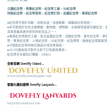
立體紀念幣、榮譽紀念幣、紀念幣工廠、3D紀念幣
特製紀念幣、紀念幣客制、紀念幣訂制、金屬紀念幣、專業紀念幣
●紀念幣可用於活動、促進友誼，加強聯繫，鼓勵成功等用途。
●亦可使用於包含主題樂園、動物園、博物館、水族館等風景名勝紀念，
深具意義具適合保存的紀念品之一。
●專業紀念幣製作工廠，各式金屬紀念幣、活動紀念幣、事件紀念幣、景
幣、軍事紀念幣、人物紀念幣、3D紀念幣、紀念帶幣、鏡面紀念幣客製等
●可搭配紀念幣特殊花邊設計增添尊貴感。
●2D/3D模具皆可製作立即下訂免模具費用。
紀念幣全台最低訂購量：100pcs
全新官網 DoveFly United→
www.doveflyunitedsupplier.com
客製化識別證帶 DoveFly Lanyards→
lanyardscustomized.com