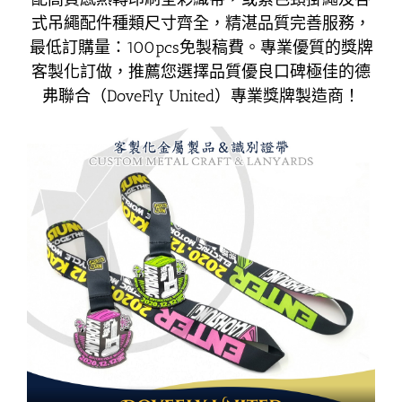
式吊繩配件種類尺寸齊全，精湛品質完善服務，
最低訂購量：100pcs免製稿費。專業優質的獎牌
客製化訂做，推薦您選擇品質優良口碑極佳的德
弗聯合（DoveFly United）專業獎牌製造商！