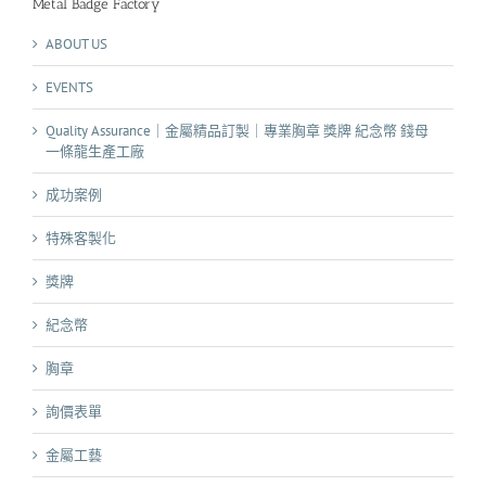
Metal Badge Factory
ABOUT US
EVENTS
Quality Assurance｜金屬精品訂製｜專業胸章 獎牌 紀念幣 錢母
一條龍生產工廠
成功案例
特殊客製化
獎牌
紀念幣
胸章
詢價表單
金屬工藝