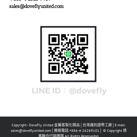
sales@doveflyunited.com
Copyright - DoveFly United 金屬客製化精品│台灣識別證帶工廠│E-mail:
sales@doveflyunited.com│連絡電話:+886-4-26269101│ © Copyright 德
弗聯合行銷團隊 All Rights Reservedon