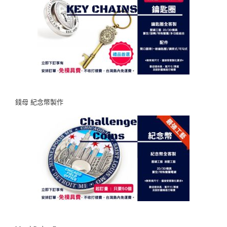
錢母 紀念幣製作