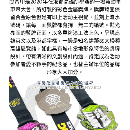
照片中是2020年在港都高雄所舉辦的一場電動車
車聚大會，所訂製的彩色金屬獎牌。獎牌背面保
留合金原色但是有印上活動主視覺，並刻上流水
號碼，讓每一面獎牌都有獨一無二的編號。拋光
亮面的獎牌正面，以多重烤漆工法上色，呈現高
雄英文以及港都字樣，一邊是知名建築85大樓與
高雄展覽館，如此具有城市當地形象特色的獎牌
設計，帶有清晰的文創設計內涵，肯定成為活動
參加者愛不釋手的紀念品，也替主辦單位的品牌
形象大大加分。