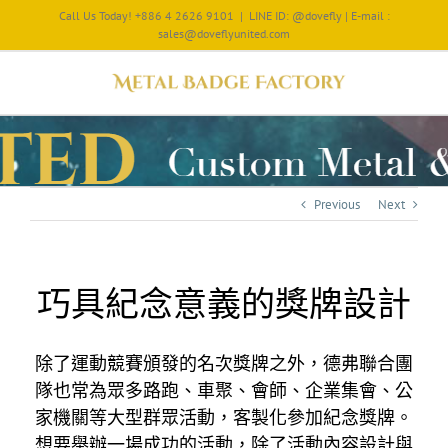
Call Us Today! +886 4 2626 9101
|
LINE ID: @dovefly | E-mail :
sales@doveflyunited.com
Previous
Next
巧具紀念意義的獎牌設計
除了運動競賽頒發的名次獎牌之外，德弗聯合團
隊也常為眾多路跑、車聚、會師、企業集會、公
家機關等大型群眾活動，客製化參加紀念獎牌。
想要舉辦一場成功的活動，除了活動內容設計與