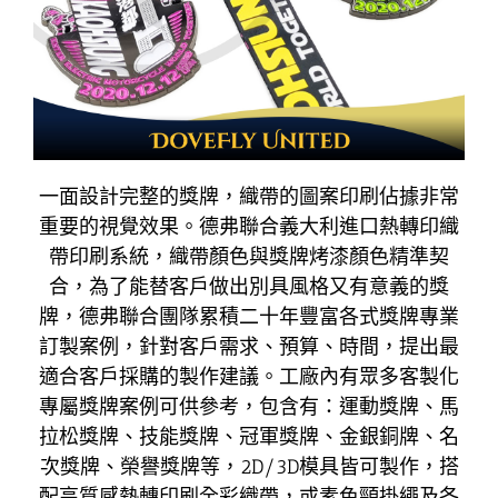
一面設計完整的獎牌，織帶的圖案印刷佔據非常
重要的視覺效果。德弗聯合義大利進口熱轉印織
帶印刷系統，織帶顏色與獎牌烤漆顏色精準契
合，為了能替客戶做出別具風格又有意義的獎
牌，德弗聯合團隊累積二十年豐富各式獎牌專業
訂製案例，針對客戶需求、預算、時間，提出最
適合客戶採購的製作建議。工廠內有眾多客製化
專屬獎牌案例可供參考，包含有：運動獎牌、馬
拉松獎牌、技能獎牌、冠軍獎牌、金銀銅牌、名
次獎牌、榮譽獎牌等，2D/3D模具皆可製作，搭
配高質感熱轉印刷全彩織帶，或素色頸掛繩及各