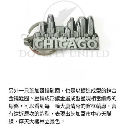
另外一只芝加哥鑰匙圈，也是以鑄造成型的鋅合
金鑰匙圈。壓鑄成形讓金屬成型呈現相當細緻的
線條，可以看到每一幢大廈清晰的窗框輪廓，富
有遠近層次的造型，表現出芝加哥市中心天際
線，摩天大樓林立景色。