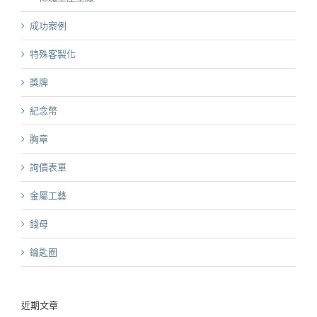
成功案例
特殊客製化
獎牌
紀念幣
胸章
詢價表單
金屬工藝
錢母
鑰匙圈
近期文章