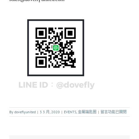
By
doveflyunited
|
3 3 月, 2020
|
EVENTS
,
金屬鑰匙圈
|
留言功能已關閉