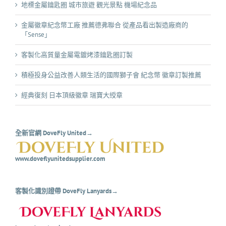
地標金屬鑰匙圈 城市旅遊 觀光景點 機場紀念品
金屬徽章紀念幣工廠 推薦德弗聯合 從產品看出製造廠商的
「Sense」
客製化高質量金屬電鍍烤漆鑰匙圈訂製
積極投身公益改善人類生活的國際獅子會 紀念幣 徽章訂製推薦
經典復刻 日本頂級徽章 瑞寶大綬章
全新官網 DoveFly United→
www.doveflyunitedsupplier.com
客製化識別證帶 DoveFly Lanyards→