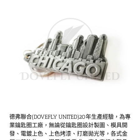
德弗聯合(DOVEFLY UNITED)20年生產經驗，為專
業鑰匙圈工廠，無論從鑰匙圈設計製圖、模具開
發、電鍍上色、上色烤漆、打磨拋光等，各式金