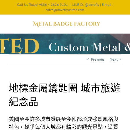
Call Us Today! +886 4 2626 9101
|
LINE ID: @dovefly | E-mail :
sales@doveflyunited.com
Previous
Next
地標金屬鑰匙圈 城市旅遊
紀念品
美國至今許多城市發展至今卻都形成強烈風格與
特色，幾乎每個大城都有精彩的觀光景點，遊覽