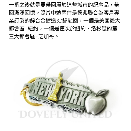
一番之後就是要帶回屬於這些城市的紀念品，帶
回滿滿回憶。照片中這兩件是德弗聯合為客戶專
業訂製的鋅合金鑄造3D鑰匙圈，一個是美國最大
都會區-紐約，一個是僅次於紐約、洛杉磯的第
三大都會區-芝加哥。