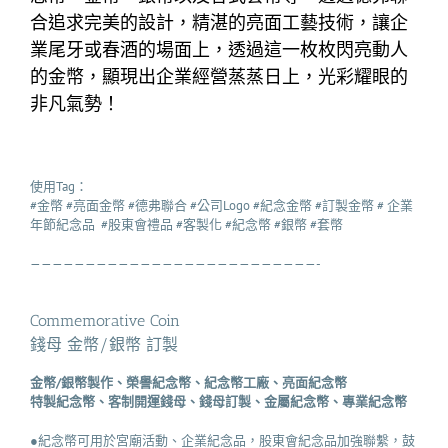
合追求完美的設計，精湛的亮面工藝技術，讓企
業尾牙或春酒的場面上，透過這一枚枚閃亮動人
的金幣，顯現出企業經營蒸蒸日上，光彩耀眼的
非凡氣勢！
使用Tag：
#金幣 #亮面金幣 #德弗聯合 #公司Logo #紀念金幣 #訂製金幣 # 企業
年節紀念品 #股東會禮品 #客製化 #紀念幣 #銀幣 #套幣
——————————————————————————-
Commemorative Coin
錢母 金幣/銀幣 訂製
金幣/銀幣製作、榮譽紀念幣、紀念幣工廠、亮面紀念幣
特製紀念幣、客制開運錢母、錢母訂製、金屬紀念幣、專業紀念幣
●紀念幣可用於宮廟活動、企業紀念品，股東會紀念品加強聯繫，鼓