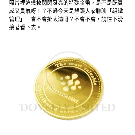
照片裡這幾枚閃閃發亮的特殊金幣，是不是既質
感又貴氣呀！？不過今天是想跟大家聊聊「組織
管理」！會不會扯太遠呀？不會不會，請往下滑
接著看下去。