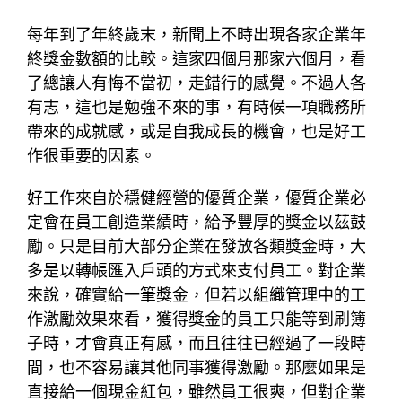
每年到了年終歲末，新聞上不時出現各家企業年
終獎金數額的比較。這家四個月那家六個月，看
了總讓人有悔不當初，走錯行的感覺。不過人各
有志，這也是勉強不來的事，有時候一項職務所
帶來的成就感，或是自我成長的機會，也是好工
作很重要的因素。
好工作來自於穩健經營的優質企業，優質企業必
定會在員工創造業績時，給予豐厚的獎金以茲鼓
勵。只是目前大部分企業在發放各類獎金時，大
多是以轉帳匯入戶頭的方式來支付員工。對企業
來說，確實給一筆獎金，但若以組織管理中的工
作激勵效果來看，獲得獎金的員工只能等到刷簿
子時，才會真正有感，而且往往已經過了一段時
間，也不容易讓其他同事獲得激勵。那麼如果是
直接給一個現金紅包，雖然員工很爽，但對企業