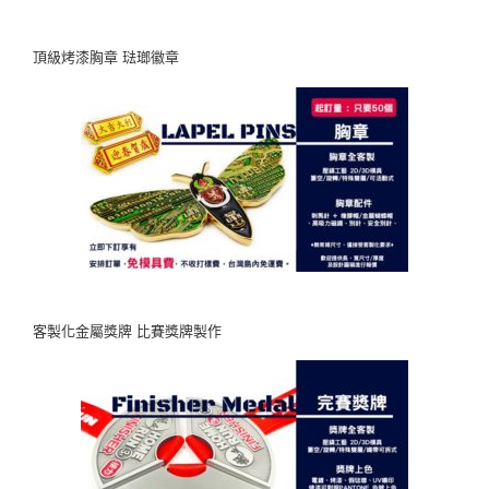
頂級烤漆胸章 琺瑯徽章
客製化金屬獎牌 比賽獎牌製作