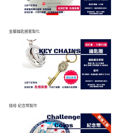
金屬鑰匙圈客製化
錢母 紀念幣製作