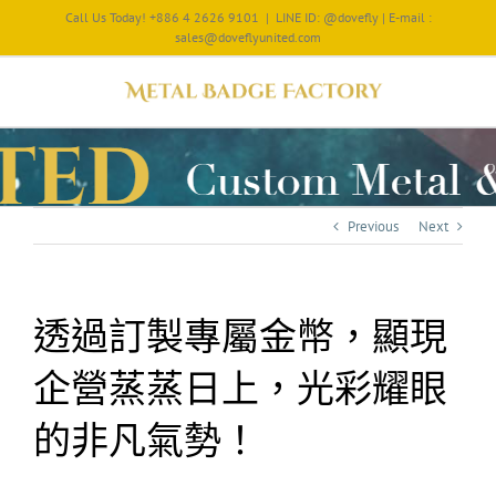
Call Us Today! +886 4 2626 9101
|
LINE ID: @dovefly | E-mail :
sales@doveflyunited.com
Previous
Next
透過訂製專屬金幣，顯現
企營蒸蒸日上，光彩耀眼
的非凡氣勢！