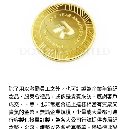
除了用以激勵員工之外，也可訂製為企業年節紀
念品、股東會禮品，或像是貴賓來訪、感謝客戶
成交、、等，也非常適合送上這樣相當有質感又
貴氣的金幣。無論企業規模，少量或大量都可進
行客製化接單訂製，為各大公司行號提供專屬紀
念幣、金幣、銀幣以及各式套幣等。透過德弗聯