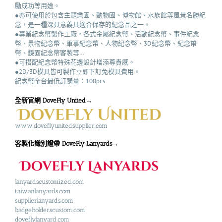
勵成功等用途。
●亦可使用於包含主題樂園、動物園、博物館、水族館等風景名勝紀
念，是一種深具意義具適合保存的紀念品之一。
●專業紀念幣製作工廠，各式金屬紀念幣、活動紀念幣、事件紀念
幣、景物紀念幣、軍事紀念幣、人物紀念幣、3D紀念幣、紀念帶
幣、鏡面紀念幣客製等…
●可搭配紀念幣特殊花邊設計增添尊貴感。
●2D/3D模具皆可製作立即下訂免模具費用。
紀念幣全台最低訂購量：100pcs
全新官網 DoveFly United→
www.doveflyunitedsupplier.com
客製化識別證帶 DoveFly Lanyards→
lanyardscustomized.com
taiwanlanyards.com
supplierlanyards.com
badgeholderscustom.com
doveflylanyard.com