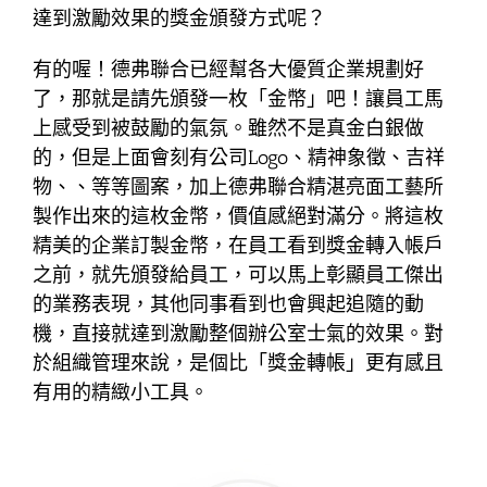
達到激勵效果的獎金頒發方式呢？
有的喔！德弗聯合已經幫各大優質企業規劃好
了，那就是請先頒發一枚「金幣」吧！讓員工馬
上感受到被鼓勵的氣氛。雖然不是真金白銀做
的，但是上面會刻有公司Logo、精神象徵、吉祥
物、、等等圖案，加上德弗聯合精湛亮面工藝所
製作出來的這枚金幣，價值感絕對滿分。將這枚
精美的企業訂製金幣，在員工看到獎金轉入帳戶
之前，就先頒發給員工，可以馬上彰顯員工傑出
的業務表現，其他同事看到也會興起追隨的動
機，直接就達到激勵整個辦公室士氣的效果。對
於組織管理來說，是個比「獎金轉帳」更有感且
有用的精緻小工具。