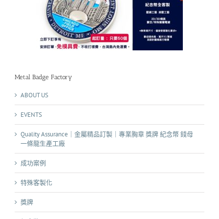
Metal Badge Factory
ABOUT US
EVENTS
Quality Assurance｜金屬精品訂製｜專業胸章 獎牌 紀念幣 錢母
一條龍生產工廠
成功案例
特殊客製化
獎牌