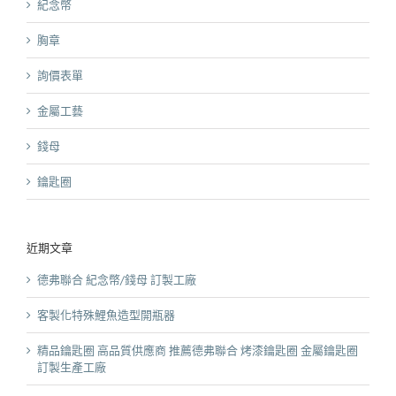
紀念幣
胸章
詢價表單
金屬工藝
錢母
鑰匙圈
近期文章
德弗聯合 紀念幣/錢母 訂製工廠
客製化特殊鯉魚造型開瓶器
精品鑰匙圈 高品質供應商 推薦德弗聯合 烤漆鑰匙圈 金屬鑰匙圈
訂製生產工廠